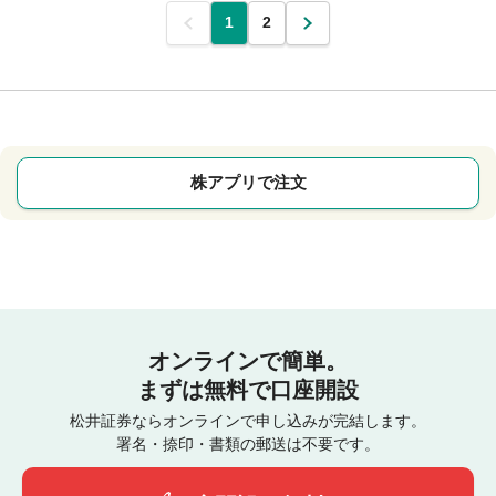
前
1
2
次
株アプリで注文
オンラインで簡単。
まずは無料で口座開設
松井証券ならオンラインで申し込みが完結します。
署名・捺印・書類の郵送は不要です。