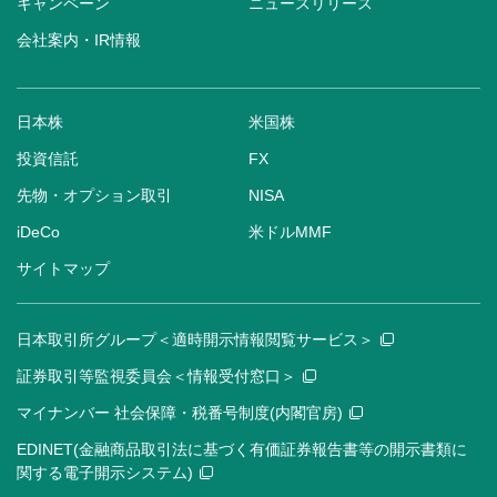
キャンペーン
ニュースリリース
会社案内・IR情報
日本株
米国株
投資信託
FX
先物・オプション取引
NISA
iDeCo
米ドルMMF
サイトマップ
日本取引所グループ＜適時開示情報閲覧サービス＞
証券取引等監視委員会＜情報受付窓口＞
マイナンバー 社会保障・税番号制度(内閣官房)
EDINET(金融商品取引法に基づく有価証券報告書等の開示書類に
関する電子開示システム)