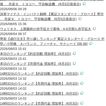
後 … 共栄タ、トヨコー、守谷輸送機 (8月5日発表分)
2026/08/06 09:28
決算マイナス・インパクト銘柄 【東証スタンダード・グロース】寄付
… 共栄タ、トヨコー、守谷輸送機 (8月5日発表分)
2026/08/05 15:36
ウェリタス、上期最終が赤字拡大で着地・4-6月期も赤字拡大
2026/08/04 08:37
寄前【成行注文】売り越しランキング 東証スタンダード・グロース 中
型／小型株 Ａバランス、フィーチャ、サクシード [08:36]
2026/08/03 15:41
本日のランキング【約定回数 増加率】 (8月3日)
2026/08/03 15:41
本日のランキング【売買代金 増加率】 (8月3日)
2026/08/03 14:32
14時32分のランキング【約定回数 増加率】 (8月3日)
2026/08/03 14:32
14時32分のランキング【売買代金 増加率】 (8月3日)
2026/08/03 14:02
14時02分のランキング【約定回数 増加率】 (8月3日)
2026/08/03 14:02
14時02分のランキング【売買代金 増加率】 (8月3日)