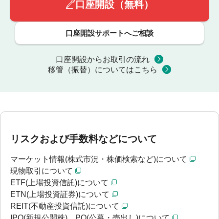
口座開設（無料）
口座開設サポートへご相談
口座開設からお取引の流れ
移管（振替）についてはこちら
リスクおよび手数料などについて
マーケット情報(株式市況・株価検索など)について
現物取引について
ETF(上場投資信託)について
ETN(上場投資証券)について
REIT(不動産投資信託)について
IPO(新規公開株)、PO(公募・売出し)について