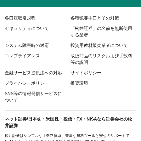
各口座取引規程
各種犯罪手口とその対策
セキュリティについて
「松井証券」の名前を無断使用
する業者
システム障害時の対応
投資用教材販売業者について
コンプライアンス
取扱商品のリスクおよび手数料
等の説明
金融サービス提供法への対応
サイトポリシー
プライバシーポリシー
推奨環境
SNS等の情報発信サービスに
ついて
ネット証券/日本株・米国株・投信・FX・NISAなら証券会社の松
井証券
松井証券はシンプルな手数料体系、豊富な無料ツールと安心のサポートで