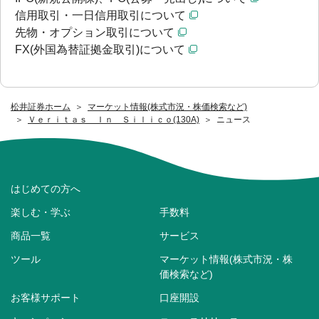
信用取引・一日信用取引について
先物・オプション取引について
FX(外国為替証拠金取引)について
松井証券ホーム
マーケット情報(株式市況・株価検索など)
Ｖｅｒｉｔａｓ Ｉｎ Ｓｉｌｉｃｏ(130A)
ニュース
はじめての方へ
楽しむ・学ぶ
手数料
商品一覧
サービス
ツール
マーケット情報(株式市況・株
価検索など)
お客様サポート
口座開設