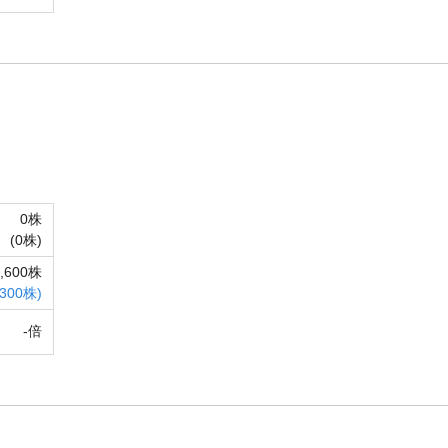
0株
(
0株)
3,600株
300株)
-倍