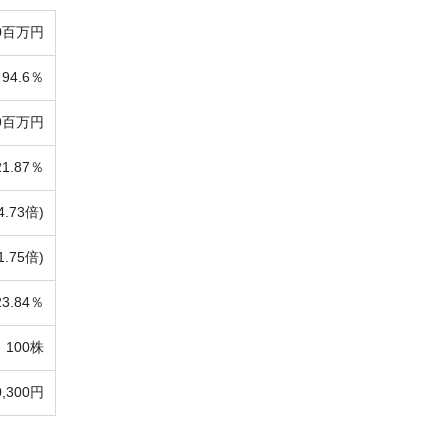
0百万円
94.6％
9百万円
21.87％
4.73倍)
1.75倍)
23.84％
100株
0,300円