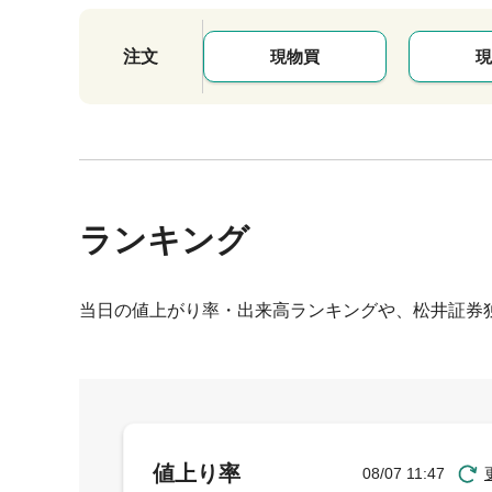
注文
現物買
現
ランキング
当日の値上がり率・出来高ランキングや、松井証券