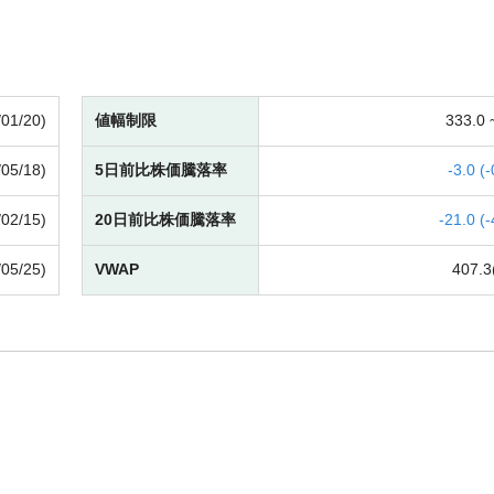
/01/20)
値幅制限
333.0
/05/18)
5日前比株価騰落率
-
3.0 (
-
/02/15)
20日前比株価騰落率
-
21.0 (
-
/05/25)
VWAP
407.3