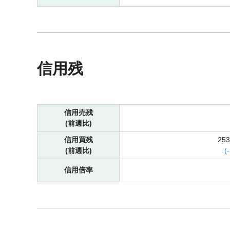
信用残
信用売残
(前週比)
信用買残
25
(前週比)
(
-
信用倍率