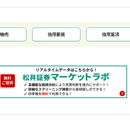
物売
信用新規
信用返済