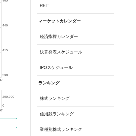
465
REIT
マーケットカレンダー
440
経済指標カレンダー
415
決算発表スケジュール
IPOスケジュール
390
07
ランキング
200,000
株式ランキング
0
07
信用残ランキング
業種別株式ランキング