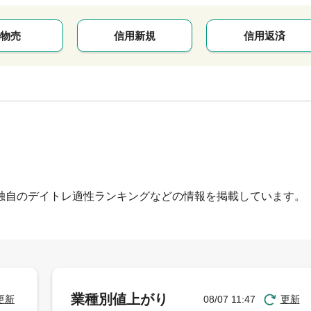
物売
信用新規
信用返済
独自のデイトレ適性ランキングなどの情報を掲載しています。