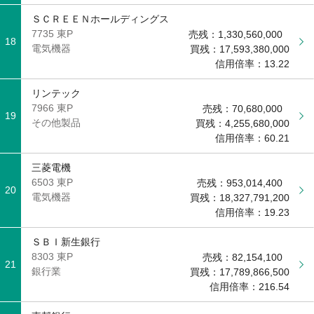
ＳＣＲＥＥＮホールディングス
7735 東P
売残：
1,330,560,000
18
電気機器
買残：
17,593,380,000
信用倍率：
13.22
リンテック
7966 東P
売残：
70,680,000
19
その他製品
買残：
4,255,680,000
信用倍率：
60.21
三菱電機
6503 東P
売残：
953,014,400
20
電気機器
買残：
18,327,791,200
信用倍率：
19.23
ＳＢＩ新生銀行
8303 東P
売残：
82,154,100
21
銀行業
買残：
17,789,866,500
信用倍率：
216.54