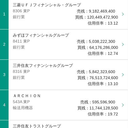
三菱ＵＦＪフィナンシャル・グループ
8306 東P
売残：
9,182,469,400
1
銀行業
買残：
120,449,472,900
信用倍率：
13.12
みずほフィナンシャルグループ
8411 東P
売残：
5,038,222,300
2
銀行業
買残：
64,176,286,000
信用倍率：
12.74
三井住友フィナンシャルグループ
8316 東P
売残：
5,842,323,600
3
銀行業
買残：
76,513,724,600
信用倍率：
13.10
ＡＲＣＨＩＯＮ
543A 東P
売残：
595,596,900
4
輸送用機器
買残：
11,744,128,500
信用倍率：
19.72
三井住友トラストグループ