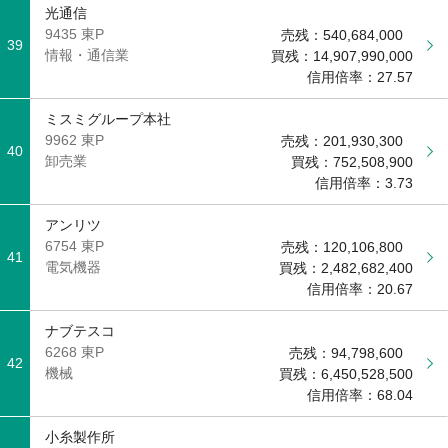
光通信
9435 東P
売残：
540,684,000
39
情報・通信業
買残：
14,907,990,000
信用倍率：
27.57
ミスミグループ本社
9962 東P
売残：
201,930,300
40
卸売業
買残：
752,508,900
信用倍率：
3.73
アンリツ
6754 東P
売残：
120,106,800
41
電気機器
買残：
2,482,682,400
信用倍率：
20.67
ナブテスコ
6268 東P
売残：
94,798,600
42
機械
買残：
6,450,528,500
信用倍率：
68.04
小糸製作所