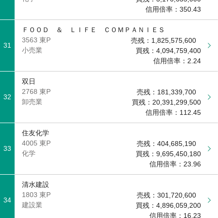
信用倍率：
350.43
ＦＯＯＤ ＆ ＬＩＦＥ ＣＯＭＰＡＮＩＥＳ
3563 東P
売残：
1,825,575,600
31
小売業
買残：
4,094,759,400
信用倍率：
2.24
双日
2768 東P
売残：
181,339,700
32
卸売業
買残：
20,391,299,500
信用倍率：
112.45
住友化学
4005 東P
売残：
404,685,190
33
化学
買残：
9,695,450,180
信用倍率：
23.96
清水建設
1803 東P
売残：
301,720,600
34
建設業
買残：
4,896,059,200
信用倍率：
16.23