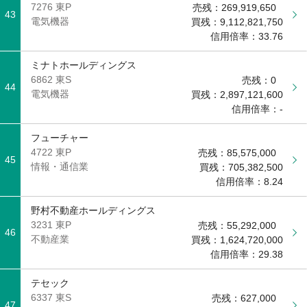
7276 東P
売残：
269,919,650
43
電気機器
買残：
9,112,821,750
信用倍率：
33.76
ミナトホールディングス
6862 東S
売残：
0
44
電気機器
買残：
2,897,121,600
信用倍率：
-
フューチャー
4722 東P
売残：
85,575,000
45
情報・通信業
買残：
705,382,500
信用倍率：
8.24
野村不動産ホールディングス
3231 東P
売残：
55,292,000
46
不動産業
買残：
1,624,720,000
信用倍率：
29.38
テセック
6337 東S
売残：
627,000
47