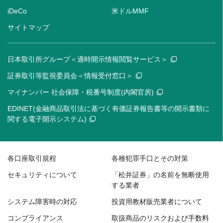
iDeCo
米ドルMMF
サイトマップ
日本取引所グループ＜適時開示情報閲覧サービス＞
証券取引等監視委員会＜情報受付窓口＞
マイナンバー 社会保障・税番号制度(内閣官房)
EDINET(金融商品取引法に基づく有価証券報告書等の開示書類に
関する電子開示システム)
各口座取引規程
各種犯罪手口とその対策
セキュリティについて
「松井証券」の名前を無断使用
する業者
システム障害時の対応
投資用教材販売業者について
コンプライアンス
取扱商品のリスクおよび手数料