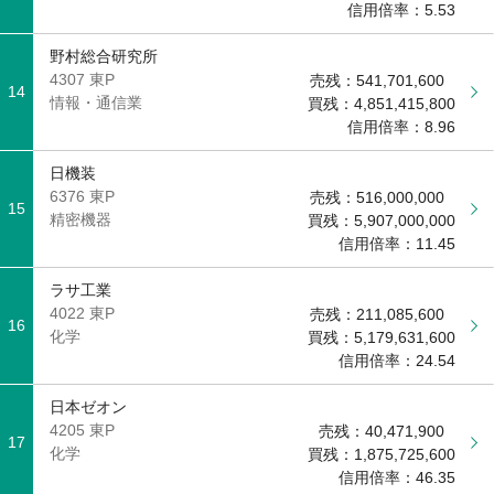
信用倍率：
5.53
野村総合研究所
4307 東P
売残：
541,701,600
14
情報・通信業
買残：
4,851,415,800
信用倍率：
8.96
日機装
6376 東P
売残：
516,000,000
15
精密機器
買残：
5,907,000,000
信用倍率：
11.45
ラサ工業
4022 東P
売残：
211,085,600
16
化学
買残：
5,179,631,600
信用倍率：
24.54
日本ゼオン
4205 東P
売残：
40,471,900
17
化学
買残：
1,875,725,600
信用倍率：
46.35