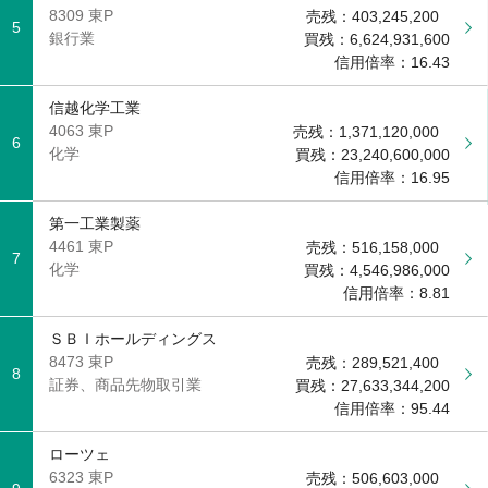
8309 東P
売残：
403,245,200
5
銀行業
買残：
6,624,931,600
信用倍率：
16.43
信越化学工業
4063 東P
売残：
1,371,120,000
6
化学
買残：
23,240,600,000
信用倍率：
16.95
第一工業製薬
4461 東P
売残：
516,158,000
7
化学
買残：
4,546,986,000
信用倍率：
8.81
ＳＢＩホールディングス
8473 東P
売残：
289,521,400
8
証券、商品先物取引業
買残：
27,633,344,200
信用倍率：
95.44
ローツェ
6323 東P
売残：
506,603,000