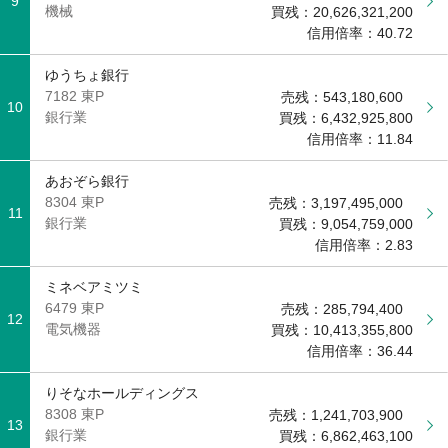
9
機械
買残：
20,626,321,200
信用倍率：
40.72
ゆうちょ銀行
7182 東P
売残：
543,180,600
10
銀行業
買残：
6,432,925,800
信用倍率：
11.84
あおぞら銀行
8304 東P
売残：
3,197,495,000
11
銀行業
買残：
9,054,759,000
信用倍率：
2.83
ミネベアミツミ
6479 東P
売残：
285,794,400
12
電気機器
買残：
10,413,355,800
信用倍率：
36.44
りそなホールディングス
8308 東P
売残：
1,241,703,900
13
銀行業
買残：
6,862,463,100