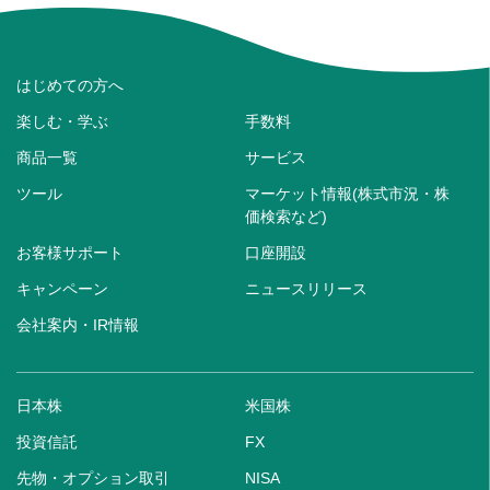
はじめての方へ
楽しむ・学ぶ
手数料
商品一覧
サービス
ツール
マーケット情報(株式市況・株
価検索など)
お客様サポート
口座開設
キャンペーン
ニュースリリース
会社案内・IR情報
日本株
米国株
投資信託
FX
先物・オプション取引
NISA