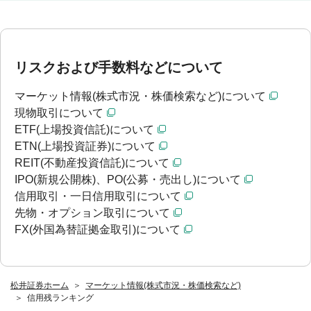
リスクおよび手数料などについて
マーケット情報(株式市況・株価検索など)について
現物取引について
ETF(上場投資信託)について
ETN(上場投資証券)について
REIT(不動産投資信託)について
IPO(新規公開株)、PO(公募・売出し)について
信用取引・一日信用取引について
先物・オプション取引について
FX(外国為替証拠金取引)について
松井証券ホーム
マーケット情報(株式市況・株価検索など)
信用残ランキング