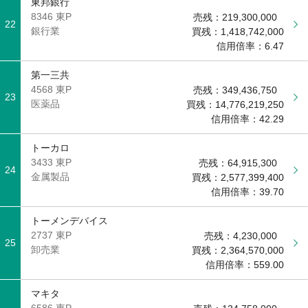
東邦銀行
8346 東P
売残：
219,300,000
22
銀行業
買残：
1,418,742,000
信用倍率：
6.47
第一三共
4568 東P
売残：
349,436,750
23
医薬品
買残：
14,776,219,250
信用倍率：
42.29
トーカロ
3433 東P
売残：
64,915,300
24
金属製品
買残：
2,577,399,400
信用倍率：
39.70
トーメンデバイス
2737 東P
売残：
4,230,000
25
卸売業
買残：
2,364,570,000
信用倍率：
559.00
マキタ
6586 東P