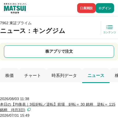
口座開設
ログイン
7962 東証プライム
ニュース
：キングジム
コンテンツ
株アプリで注文
株価
チャート
時系列データ
ニュース
2026/08/03 11:38
本日の【均衡表｜3役好転／逆転】前場 好転＝ 30 銘柄 逆転＝ 115
銘柄 (8月3日)
2026/07/31 15:49