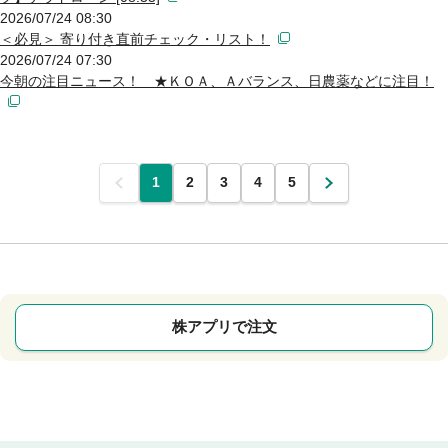
2026/07/24 08:30
＜必見＞ 寄り付き直前チェック・リスト！
2026/07/24 07:30
今朝の注目ニュース！ ★ＫＯＡ、Ａバランス、日農薬などに注目！
前
1
2
3
4
5
次
株アプリで注文