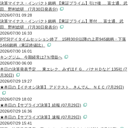
決算マイナス・インパクト銘柄 【東証プライム】引け後 … 富士通、武
田、野村総研 (7月30日発表分)
2026/07/31 09:28
決算マイナス・インパクト銘柄 【東証プライム】寄付 … 富士通、武
田、野村総研 (7月30日発表分)
2026/07/30 16:33
[PTS]デイタイムセッション終了 15時30分以降の上昇945銘柄・下落
1466銘柄（東証終値比）
2026/07/30 16:01
キングジム、今期経常は7％増益へ
2026/07/30 06:00
本日の決算発表予定 … 東エレク、みずほＦＧ、パナＨＤなど 135社 (7
月30日)
2026/07/29 19:27
★本日の【イチオシ決算】 アドテスト、きんでん、ＮＥＣ (7月29日)
2026/07/29 18:02
★本日の【サプライズ決算】続報 (07月29日)
2026/07/29 16:36
★本日の【サプライズ決算】速報 (07月29日)
2026/07/29 15:41