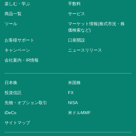
楽しむ・学ぶ
手数料
商品一覧
サービス
ツール
マーケット情報(株式市況・株
価検索など)
お客様サポート
口座開設
キャンペーン
ニュースリリース
会社案内・IR情報
日本株
米国株
投資信託
FX
先物・オプション取引
NISA
iDeCo
米ドルMMF
サイトマップ