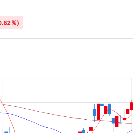
0.62％)