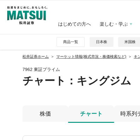
はじめての方へ
楽しむ・学ぶ
商品一覧
日本株
米国株
松井証券ホーム
マーケット情報(株式市況・株価検索など)
キン
7962 東証プライム
チャート：
キングジム
株価
チャート
時系列