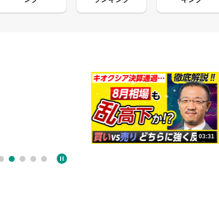
13:33
03:31