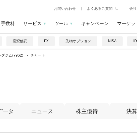
お問い合わせ
よくあるご質問
会社
手数料
サービス
ツール
キャンペーン
マーケッ
投資信託
FX
先物オプション
NISA
i
グジム(7962)
チャート
データ
ニュース
株主優待
決