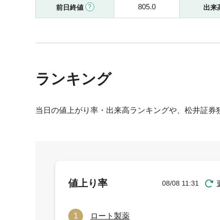
805.0
前日終値
出来
ランキング
当日の値上がり率・出来高ランキングや、松井証券