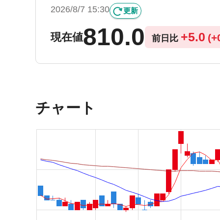
2026/8/7 15:30
更新
810.0
+
5.0
現在値
(
+
前日比
チャート