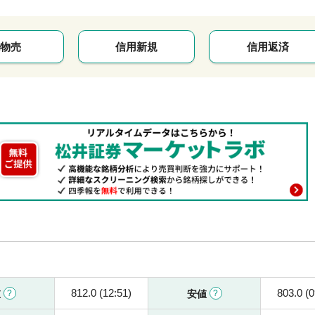
物売
信用新規
信用返済
812.0 (12:51)
803.0 (0
値
安値