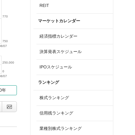
REIT
770
マーケットカレンダー
経済指標カレンダー
750
08/07
決算発表スケジュール
250,000
IPOスケジュール
0
08/07
ランキング
10年
株式ランキング
信用残ランキング
業種別株式ランキング