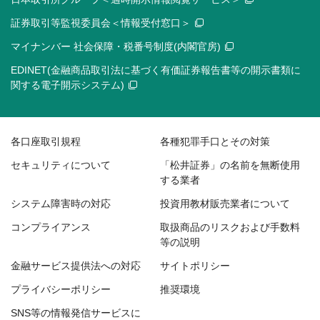
証券取引等監視委員会＜情報受付窓口＞
マイナンバー 社会保障・税番号制度(内閣官房)
EDINET(金融商品取引法に基づく有価証券報告書等の開示書類に
関する電子開示システム)
各口座取引規程
各種犯罪手口とその対策
セキュリティについて
「松井証券」の名前を無断使用
する業者
システム障害時の対応
投資用教材販売業者について
コンプライアンス
取扱商品のリスクおよび手数料
等の説明
金融サービス提供法への対応
サイトポリシー
プライバシーポリシー
推奨環境
SNS等の情報発信サービスに