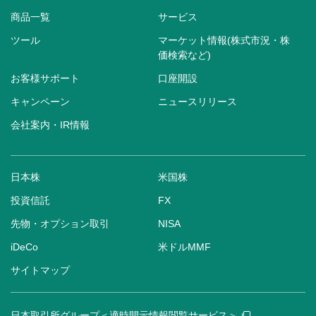
商品一覧
サービス
ツール
マーケット情報(株式市況・株
価検索など)
お客様サポート
口座開設
キャンペーン
ニュースリリース
会社案内・IR情報
日本株
米国株
投資信託
FX
先物・オプション取引
NISA
iDeCo
米ドルMMF
サイトマップ
日本取引所グループ＜適時開示情報閲覧サービス＞