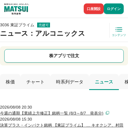
口座開設
ログイン
3036 東証プライム
売建可
ニュース
：アルコニックス
コンテンツ
株アプリで注文
株価
チャート
時系列データ
ニュース
2026/08/08 20:30
今週の通期【業績上方修正】銘柄一覧 (8/3～8/7 発表分)
2026/08/08 15:30
決算プラス・インパクト銘柄 【東証プライム】 … キオクシア、村田