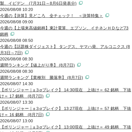
製、イビデン (7月31日～8月6日発表分)
2026/08/08 10:20
今週の【決算】見どころ 全チェック！ ＜決算特集＞
2026/08/08 09:00
今週の【上場来高値銘柄】東計電算、エプソン、イチネンＨＤなど73
銘柄
2026/08/08 08:50
今週の【話題株ダイジェスト】 タングス、ヤマハ発、アルコニクス (8
月3日～7日)
2026/08/08 08:30
週間ランキング【値上がり率】 (8月7日)
2026/08/08 08:30
週間ランキング【業種別 騰落率】 (8月7日)
2026/08/07 14:30
【ボリンジャー｜±３σブレイク】 14:30現在 上抜け＝ 62 銘柄 下抜
け＝ 17 銘柄 (8月7日)
2026/08/07 13:30
【ボリンジャー｜±３σブレイク】 13:27現在 上抜け＝ 57 銘柄 下抜
け＝ 16 銘柄 (8月7日)
2026/08/07 13:00
【ボリンジャー｜±３σブレイク】 13:00現在 上抜け＝ 49 銘柄 下抜