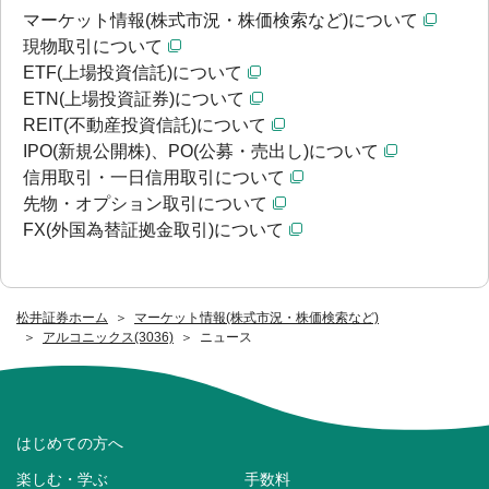
マーケット情報(株式市況・株価検索など)について
現物取引について
ETF(上場投資信託)について
ETN(上場投資証券)について
REIT(不動産投資信託)について
IPO(新規公開株)、PO(公募・売出し)について
信用取引・一日信用取引について
先物・オプション取引について
FX(外国為替証拠金取引)について
松井証券ホーム
マーケット情報(株式市況・株価検索など)
アルコニックス(3036)
ニュース
はじめての方へ
楽しむ・学ぶ
手数料