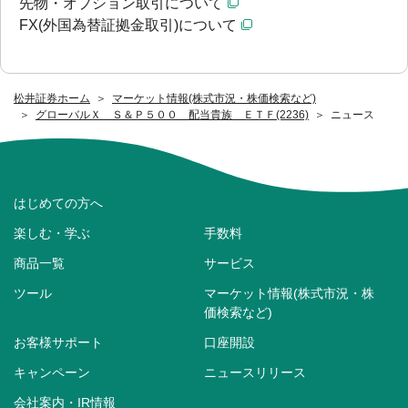
先物・オプション取引について
FX(外国為替証拠金取引)について
松井証券ホーム
マーケット情報(株式市況・株価検索など)
グローバルＸ Ｓ＆Ｐ５００ 配当貴族 ＥＴＦ(2236)
ニュース
はじめての方へ
楽しむ・学ぶ
手数料
商品一覧
サービス
ツール
マーケット情報(株式市況・株
価検索など)
お客様サポート
口座開設
キャンペーン
ニュースリリース
会社案内・IR情報