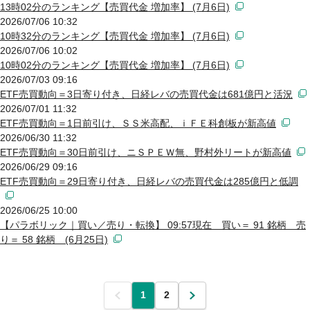
13時02分のランキング【売買代金 増加率】 (7月6日)
2026/07/06 10:32
10時32分のランキング【売買代金 増加率】 (7月6日)
2026/07/06 10:02
10時02分のランキング【売買代金 増加率】 (7月6日)
2026/07/03 09:16
ETF売買動向＝3日寄り付き、日経レバの売買代金は681億円と活況
2026/07/01 11:32
ETF売買動向＝1日前引け、ＳＳ米高配、ｉＦＥ科創板が新高値
2026/06/30 11:32
ETF売買動向＝30日前引け、ニＳＰＥＷ無、野村外リートが新高値
2026/06/29 09:16
ETF売買動向＝29日寄り付き、日経レバの売買代金は285億円と低調
2026/06/25 10:00
【パラボリック｜買い／売り・転換】 09:57現在 買い＝ 91 銘柄 売
り＝ 58 銘柄 (6月25日)
前
1
2
次