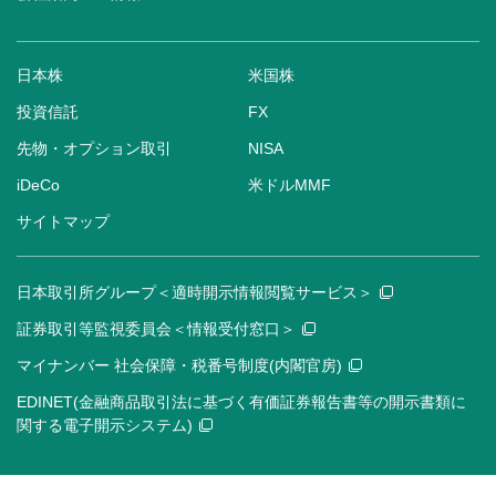
日本株
米国株
投資信託
FX
先物・オプション取引
NISA
iDeCo
米ドルMMF
サイトマップ
日本取引所グループ＜適時開示情報閲覧サービス＞
証券取引等監視委員会＜情報受付窓口＞
マイナンバー 社会保障・税番号制度(内閣官房)
EDINET(金融商品取引法に基づく有価証券報告書等の開示書類に
関する電子開示システム)