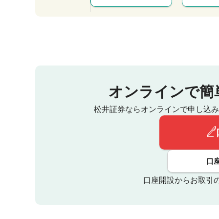
オンラインで簡
松井証券ならオンラインで申し込み
口
口座開設からお取引