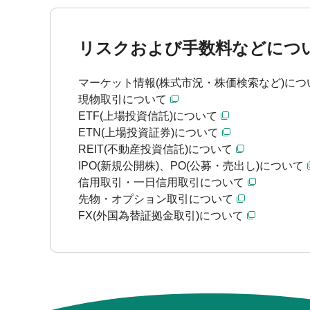
リスクおよび手数料などにつ
マーケット情報(株式市況・株価検索など)につ
現物取引について
ETF(上場投資信託)について
ETN(上場投資証券)について
REIT(不動産投資信託)について
IPO(新規公開株)、PO(公募・売出し)について
信用取引・一日信用取引について
先物・オプション取引について
FX(外国為替証拠金取引)について