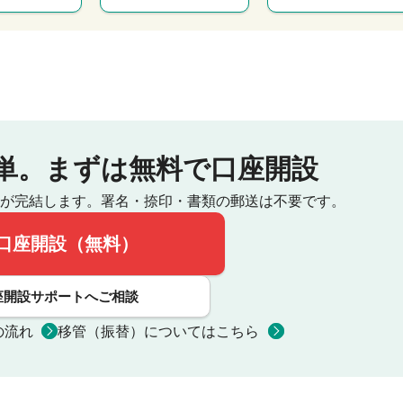
単。
まずは無料で口座開設
が完結します。
署名・捺印・書類の郵送は不要です。
口座開設（無料）
座開設サポートへご相談
の流れ
移管（振替）についてはこちら