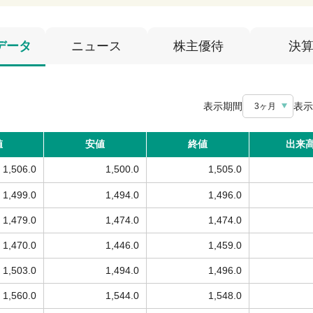
データ
ニュース
株主優待
決
表示期間
表示
3ヶ月
値
安値
終値
出来
1,506.0
1,500.0
1,505.0
1,499.0
1,494.0
1,496.0
1,479.0
1,474.0
1,474.0
1,470.0
1,446.0
1,459.0
1,503.0
1,494.0
1,496.0
1,560.0
1,544.0
1,548.0