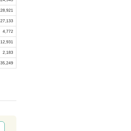
28,921
27,133
4,772
12,931
2,183
35,249