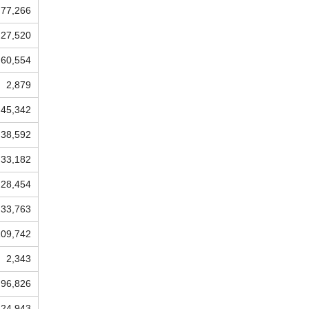
77,266
27,520
60,554
2,879
45,342
38,592
33,182
28,454
33,763
109,742
2,343
96,826
24,943