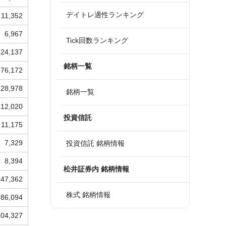
デイトレ適性ランキング
11,352
6,967
Tick回数ランキング
24,137
銘柄一覧
176,172
28,978
銘柄一覧
12,020
投資信託
11,175
7,329
投資信託 銘柄情報
8,394
松井証券内 銘柄情報
47,362
株式 銘柄情報
86,094
104,327