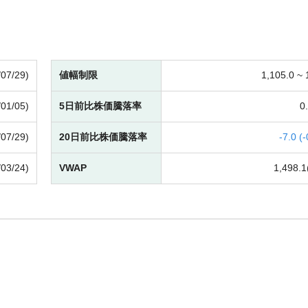
/07/29)
値幅制限
1,105.0 ~
/01/05)
5日前比株価騰落率
0.
/07/29)
20日前比株価騰落率
-
7.0 (
-
/03/24)
VWAP
1,498.1