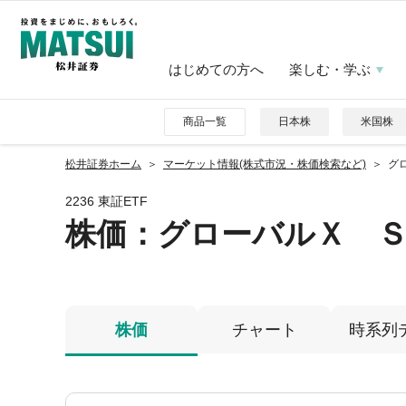
はじめての方へ
楽しむ・学ぶ
商品一覧
日本株
米国株
松井証券ホーム
マーケット情報(株式市況・株価検索など)
グ
2236 東証ETF
株価
：グローバルＸ Ｓ
株価
チャート
時系列