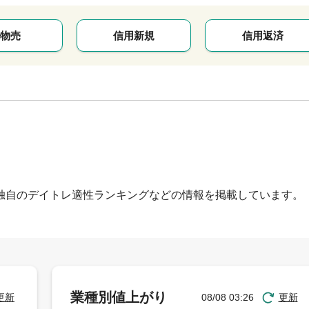
物売
信用新規
信用返済
独自のデイトレ適性ランキングなどの情報を掲載しています。