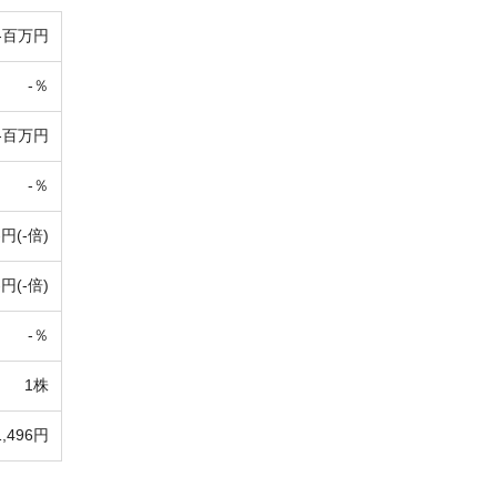
-百万円
-％
-百万円
-％
-円(-倍)
-円(-倍)
-％
1株
1,496円