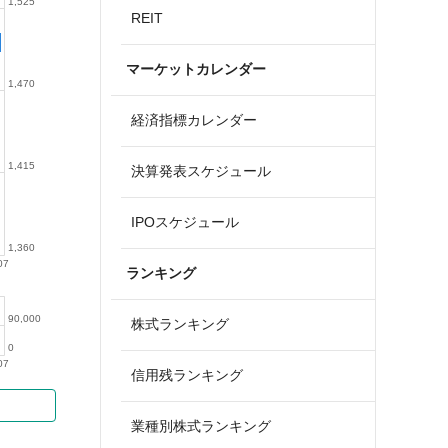
1,525
REIT
マーケットカレンダー
1,470
経済指標カレンダー
1,415
決算発表スケジュール
IPOスケジュール
1,360
07
ランキング
90,000
株式ランキング
0
07
信用残ランキング
業種別株式ランキング