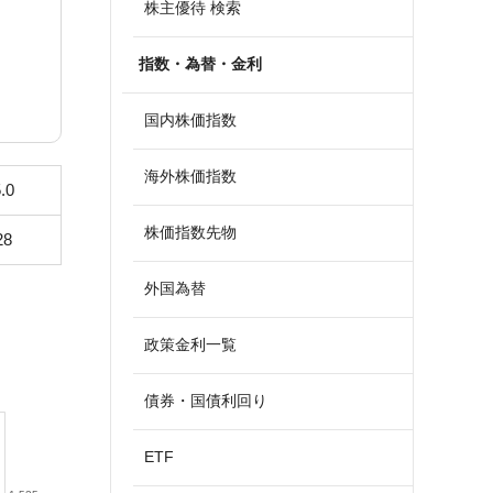
株主優待 検索
指数・為替・金利
国内株価指数
海外株価指数
.0
株価指数先物
28
外国為替
政策金利一覧
債券・国債利回り
ETF