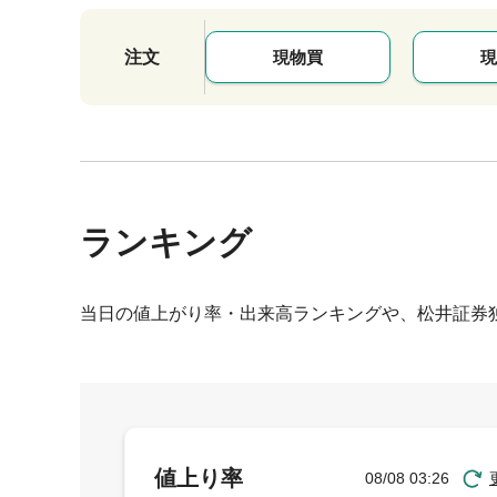
注文
現物買
現
ランキング
当日の値上がり率・出来高ランキングや、松井証券