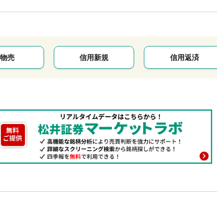
物売
信用新規
信用返済