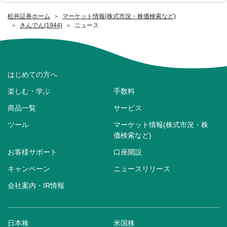
松井証券ホーム
マーケット情報(株式市況・株価検索など)
きんでん(1944)
ニュース
はじめての方へ
楽しむ・学ぶ
手数料
商品一覧
サービス
ツール
マーケット情報(株式市況・株
価検索など)
お客様サポート
口座開設
キャンペーン
ニュースリリース
会社案内・IR情報
日本株
米国株