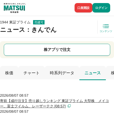
口座開設
ログイン
1944 東証プライム
売建可
ニュース
：きんでん
コンテンツ
株アプリで注文
株価
チャート
時系列データ
ニュース
2026/08/07 08:57
寄前【成行注文】売り越しランキング 東証プライム 大型株 メイコ
ー、富士フイルム、レーザーテク [08:57]
2026/08/07 08:57