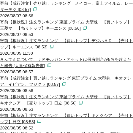
寄前【成行注文】売り越しランキング メイコー、富士フイルム、レー
ザーテク [08:57]
2026/08/07 08:56
寄前【板状況】注文ランキング 東証プライム 大型株 【買いトップ】
三菱マ 【売りトップ】キーエンス [08:56]
2026/08/07 08:53
寄前【板状況】注文ランキング 【買いトップ】デジハＨＤ 【売りト
ップ】キーエンス [08:53]
2026/08/05 11:38
きんでんについて、ＪＰモルガン・アセットは保有割合が5％を超えた
と報告 [大量保有報告書]
2026/08/05 08:57
寄前【成行注文】買い越しランキング 東証プライム 大型株 キオクシ
ア、イビデン、フジクラ [08:57]
2026/08/05 08:56
寄前【板状況】注文ランキング 東証プライム 大型株 【買いトップ】
キオクシア 【売りトップ】日立 [08:56]
2026/08/05 08:53
寄前【板状況】注文ランキング 【買いトップ】キオクシア 【売りト
ップ】日立 [08:53]
2026/08/05 08:52