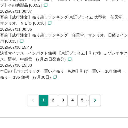
プ】その他製品 [08:52]
2026/07/31 08:37
寄前【成行注文】売り越しランキング 東証プライム 大型株 任天堂、
サンリオ、ＮＥＣ [08:36]
2026/07/31 08:36
寄前【成行注文】売り越しランキング 任天堂、サンリオ、日経Ｄイン
バ [08:35]
2026/07/30 15:49
決算マイナス・インパクト銘柄 【東証プライム】引け後 … ソシオネク
ス、野村、中部電 (7月29日発表分)
2026/07/30 15:38
本日の【パラボリック｜買い／売り・転換】引け 買い＝ 104 銘柄
売り＝ 196 銘柄 (7月30日)
前
1
2
3
4
5
…
次