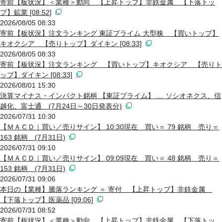
寄前【板状況】＜業種＞動向 【上昇トップ】非鉄金属 【下落トッ
プ】鉱業 [08:52]
2026/08/05 08:33
寄前【板状況】注文ランキング 東証プライム 大型株 【買いトップ】
キオクシア 【売りトップ】ダイキン [08:33]
2026/08/05 08:33
寄前【板状況】注文ランキング 【買いトップ】キオクシア 【売りト
ップ】ダイキン [08:33]
2026/08/01 15:30
決算マイナス・インパクト銘柄 【東証プライム】 … ソシオネクス、信
越化、富士通 (7月24日～30日発表分)
2026/07/31 10:30
【ＭＡＣＤ｜買い／売りサイン】 10:30現在 買い＝ 79 銘柄 売り＝
163 銘柄 (7月31日)
2026/07/31 09:10
【ＭＡＣＤ｜買い／売りサイン】 09:09現在 買い＝ 48 銘柄 売り＝
153 銘柄 (7月31日)
2026/07/31 09:06
本日の【業種】騰落ランキング ＝ 寄付 【上昇トップ】非鉄金属
【下落トップ】医薬品 [09:06]
2026/07/31 08:52
寄前【板状況】＜業種＞動向 【上昇トップ】非鉄金属 【下落トッ