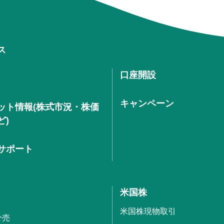
ス
口座開設
キャンペーン
ット情報(株式市況・株価
ど)
サポート
米国株
米国株現物取引
分売