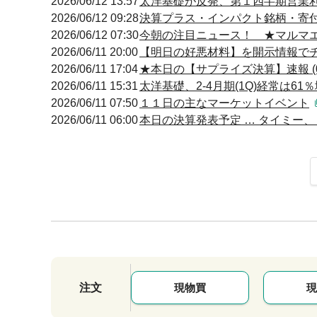
2026/06/12 13:57
太洋基礎が反発、第１四半期営業
2026/06/12 09:28
決算プラス・インパクト銘柄・寄付 
2026/06/12 07:30
今朝の注目ニュース！ ★マルマ
2026/06/11 20:00
【明日の好悪材料】を開示情報でチェ
2026/06/11 17:04
★本日の【サプライズ決算】速報 (0
2026/06/11 15:31
太洋基礎、2-4月期(1Q)経常は61
2026/06/11 07:50
１１日の主なマーケットイベント
2026/06/11 06:00
本日の決算発表予定 … タイミー、３
注文
現物買
現