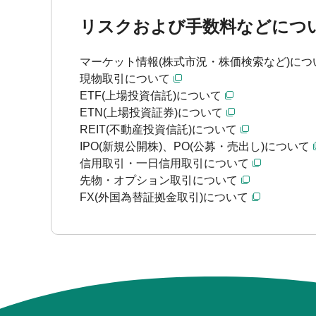
リスクおよび手数料などにつ
マーケット情報(株式市況・株価検索など)につ
現物取引について
ETF(上場投資信託)について
ETN(上場投資証券)について
REIT(不動産投資信託)について
IPO(新規公開株)、PO(公募・売出し)について
信用取引・一日信用取引について
先物・オプション取引について
FX(外国為替証拠金取引)について