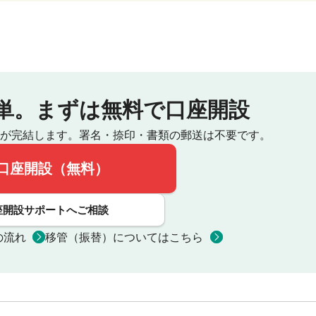
単。
まずは無料で口座開設
が完結します。
署名・捺印・書類の郵送は不要です。
口座開設（無料）
座開設サポートへご相談
の流れ
移管（振替）についてはこちら