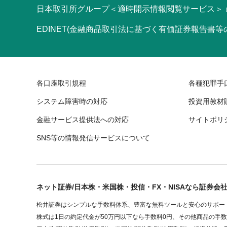
日本取引所グループ＜適時開示情報閲覧サービス＞
EDINET(金融商品取引法に基づく有価証券報告書
各口座取引規程
各種犯罪手
システム障害時の対応
投資用教材
金融サービス提供法への対応
サイトポリ
SNS等の情報発信サービスについて
ネット証券/日本株・米国株・投信・FX・NISAなら証券会
松井証券はシンプルな手数料体系、豊富な無料ツールと安心のサポート
株式は1日の約定代金が50万円以下なら手数料0円、その他商品の手