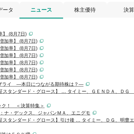
データ
ニュース
株主優待
決
 (8月7日)
加率】 (8月7日)
加率】 (8月7日)
加率】 (8月7日)
加率】 (8月7日)
加率】 (8月7日)
加率】 (8月7日)
ザライ ―本日につながる期待株は？―
証スタンダード・グロース】 … タイミー、ＧＥＮＤＡ、ＤＧ (
ック！ ＜決算特集＞
）：ナ・デックス、ジャパンＭＡ、エニグモ
証スタンダード・グロース】引け後 … タイミー、ＤＧ、明