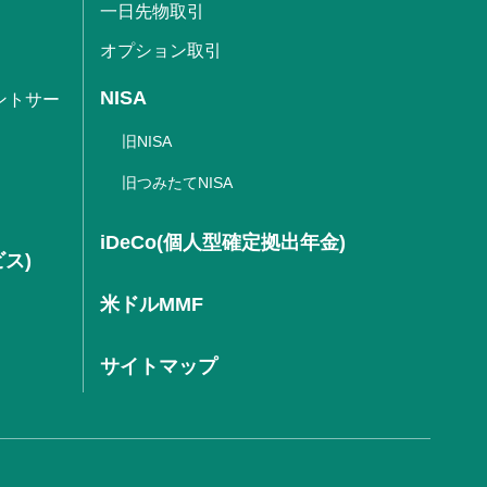
一日先物取引
オプション取引
NISA
ントサー
旧NISA
旧つみたてNISA
iDeCo(個人型確定拠出年金)
ビス)
米ドルMMF
サイトマップ