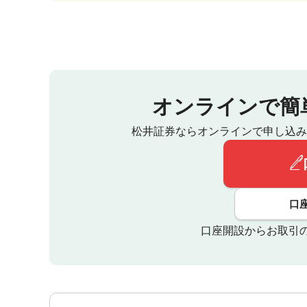
オンラインで簡
松井証券ならオンラインで申し込み
口
口座開設からお取引