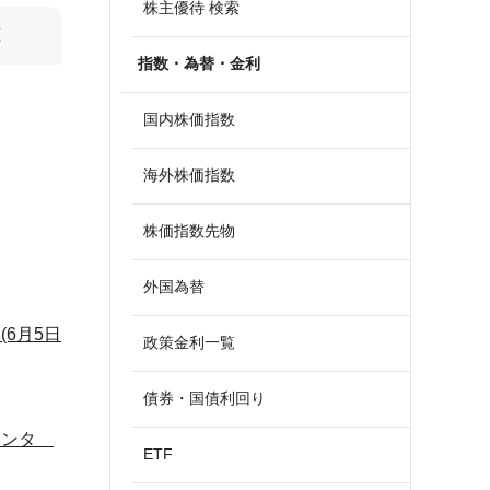
株主優待 検索
算
指数・為替・金利
国内株価指数
海外株価指数
株価指数先物
外国為替
6月5日
政策金利一覧
債券・国債利回り
豊エンタ
ETF