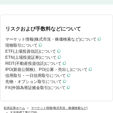
リスクおよび手数料などについて
マーケット情報(株式市況・株価検索など)について
現物取引について
ETF(上場投資信託)について
ETN(上場投資証券)について
REIT(不動産投資信託)について
IPO(新規公開株)、PO(公募・売出し)について
信用取引・一日信用取引について
先物・オプション取引について
FX(外国為替証拠金取引)について
松井証券ホーム
マーケット情報(株式市況・株価検索など)
太洋基礎工業(1758)