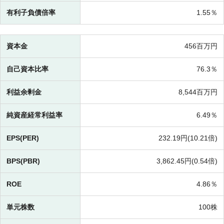
有利子負債倍率
1.55％
資本金
456百万円
自己資本比率
76.3％
利益余剰金
8,544百万円
純資産経常利益率
6.49％
EPS(PER)
232.19円(
10.21倍)
BPS(PBR)
3,862.45円(
0.54倍)
ROE
4.86％
単元株数
100株