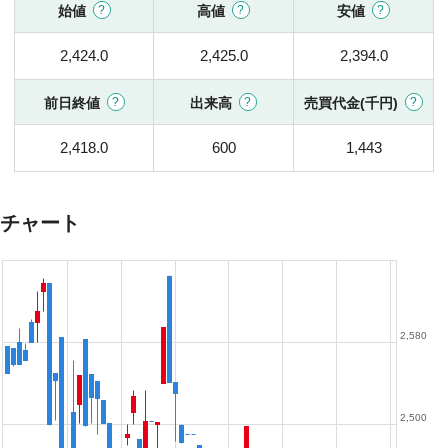
始値
高値
安値
2,424.0
2,425.0
2,394.0
前日終値
出来高
売買代金(千円)
2,418.0
600
1,443
チャート
2,580
2,500