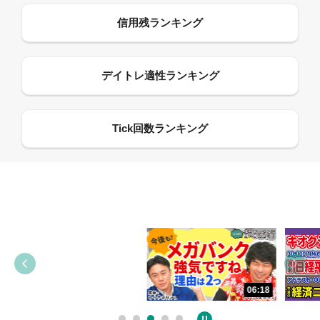
13:33
06:18