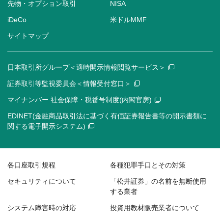
先物・オプション取引
NISA
iDeCo
米ドルMMF
サイトマップ
日本取引所グループ＜適時開示情報閲覧サービス＞
証券取引等監視委員会＜情報受付窓口＞
マイナンバー 社会保障・税番号制度(内閣官房)
EDINET(金融商品取引法に基づく有価証券報告書等の開示書類に
関する電子開示システム)
各口座取引規程
各種犯罪手口とその対策
セキュリティについて
「松井証券」の名前を無断使用
する業者
システム障害時の対応
投資用教材販売業者について