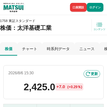
口座開設
ログイン
1758 東証スタンダード
株価
：太洋基礎工業
コンテンツ
株価
チャート
時系列データ
ニュース
2026/8/6 15:30
更新
2,425.0
+
7.0
(
+
0.29％)