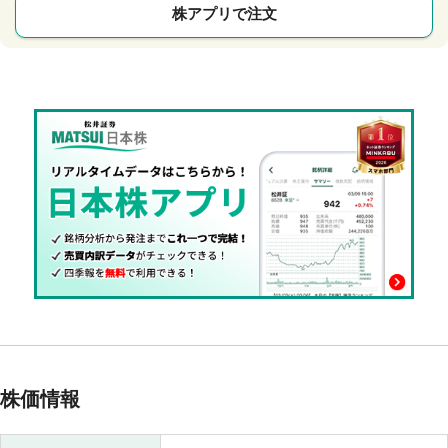
株アプリで注文
株価情報