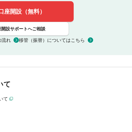
口座開設（無料）
座開設サポートへご相談
の流れ
移管（振替）についてはこちら
いて
いて