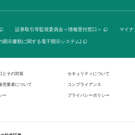
証券取引等監視委員会＜情報受付窓口＞
マイナ
等の開示書類に関する電子開示システム)
口とその対策
セキュリティについて
販売業者について
コンプライアンス
シー
プライバシーポリシー