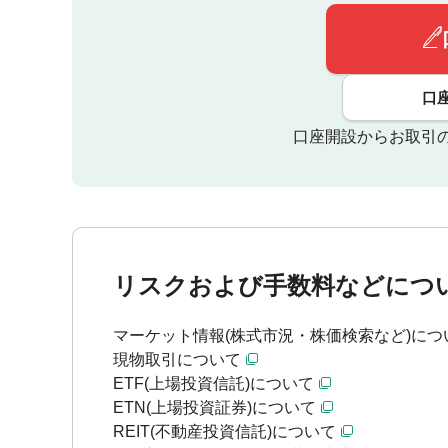
口
口座開設からお取引
リスクおよび手数料などにつ
マーケット情報(株式市況・株価検索など)につ
現物取引について
ETF(上場投資信託)について
ETN(上場投資証券)について
REIT(不動産投資信託)について