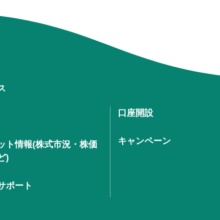
ス
口座開設
キャンペーン
ット情報(株式市況・株価
ど)
サポート