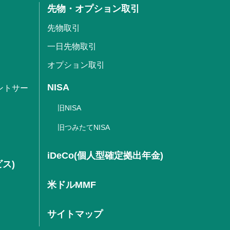
先物・オプション取引
先物取引
一日先物取引
オプション取引
NISA
ントサー
旧NISA
旧つみたてNISA
iDeCo(個人型確定拠出年金)
ビス)
米ドルMMF
サイトマップ