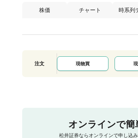
株価
チャート
時系列
注文
現物買
現
オンラインで簡
松井証券ならオンラインで申し込み