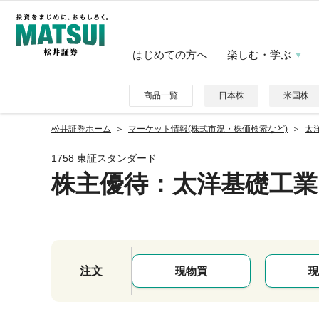
はじめての方へ
楽しむ・学ぶ
商品一覧
日本株
米国株
松井証券ホーム
マーケット情報(株式市況・株価検索など)
太洋
1758 東証スタンダード
株主優待
：太洋基礎工業
注文
現物買
現