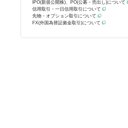
IPO(新規公開株)、PO(公募・売出し)について
信用取引・一日信用取引について
先物・オプション取引について
FX(外国為替証拠金取引)について