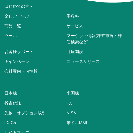
はじめての方へ
楽しむ・学ぶ
手数料
商品一覧
サービス
ツール
マーケット情報(株式市況・株
価検索など)
お客様サポート
口座開設
キャンペーン
ニュースリリース
会社案内・IR情報
日本株
米国株
投資信託
FX
先物・オプション取引
NISA
iDeCo
米ドルMMF
サイトマップ