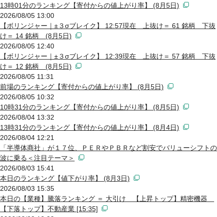
13時01分のランキング【寄付からの値上がり率】 (8月5日)
2026/08/05 13:00
【ボリンジャー｜±３σブレイク】 12:57現在 上抜け＝ 61 銘柄 下抜
け＝ 14 銘柄 (8月5日)
2026/08/05 12:40
【ボリンジャー｜±３σブレイク】 12:39現在 上抜け＝ 57 銘柄 下抜
け＝ 12 銘柄 (8月5日)
2026/08/05 11:31
前場のランキング【寄付からの値上がり率】 (8月5日)
2026/08/05 10:32
10時31分のランキング【寄付からの値上がり率】 (8月5日)
2026/08/04 13:32
13時31分のランキング【寄付からの値上がり率】 (8月4日)
2026/08/04 12:21
「半導体商社」が１７位、ＰＥＲやＰＢＲなど割安でバリューシフトの
波に乗る＜注目テーマ＞
2026/08/03 15:41
本日のランキング【値下がり率】 (8月3日)
2026/08/03 15:35
本日の【業種】騰落ランキング ＝ 大引け 【上昇トップ】精密機器
【下落トップ】不動産業 [15:35]