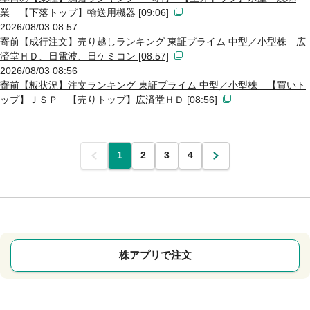
業 【下落トップ】輸送用機器 [09:06]
2026/08/03 08:57
寄前【成行注文】売り越しランキング 東証プライム 中型／小型株 広
済堂ＨＤ、日電波、日ケミコン [08:57]
2026/08/03 08:56
寄前【板状況】注文ランキング 東証プライム 中型／小型株 【買いト
ップ】ＪＳＰ 【売りトップ】広済堂ＨＤ [08:56]
前
1
2
3
4
次
株アプリで注文