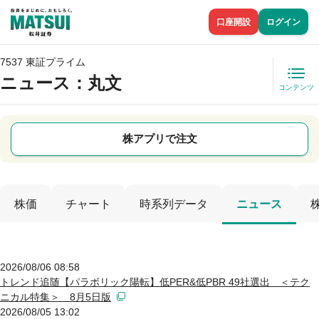
口座開設
ログイン
7537 東証プライム
ニュース
：丸文
コンテンツ
株アプリで注文
株価
チャート
時系列データ
ニュース
2026/08/06 08:58
トレンド追随【パラボリック陽転】低PER&低PBR 49社選出 ＜テク
ニカル特集＞ 8月5日版
2026/08/05 13:02