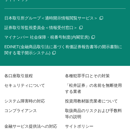
日本取引所グループ＜適時開示情報閲覧サービス＞
証券取引等監視委員会＜情報受付窓口＞
マイナンバー 社会保障・税番号制度(内閣官房)
EDINET(金融商品取引法に基づく有価証券報告書等の開示書類に
関する電子開示システム)
各口座取引規程
各種犯罪手口とその対策
セキュリティについて
「松井証券」の名前を無断使用
する業者
システム障害時の対応
投資用教材販売業者について
コンプライアンス
取扱商品のリスクおよび手数料
等の説明
金融サービス提供法への対応
サイトポリシー