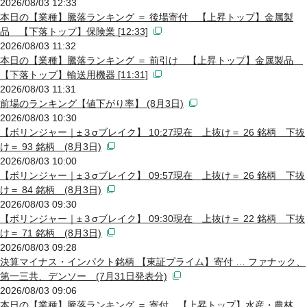
2026/08/03 12:33
本日の【業種】騰落ランキング ＝ 後場寄付 【上昇トップ】金属製
品 【下落トップ】保険業 [12:33]
2026/08/03 11:32
本日の【業種】騰落ランキング ＝ 前引け 【上昇トップ】金属製品
【下落トップ】輸送用機器 [11:31]
2026/08/03 11:31
前場のランキング【値下がり率】 (8月3日)
2026/08/03 10:30
【ボリンジャー｜±３σブレイク】 10:27現在 上抜け＝ 26 銘柄 下抜
け＝ 93 銘柄 (8月3日)
2026/08/03 10:00
【ボリンジャー｜±３σブレイク】 09:57現在 上抜け＝ 26 銘柄 下抜
け＝ 84 銘柄 (8月3日)
2026/08/03 09:30
【ボリンジャー｜±３σブレイク】 09:30現在 上抜け＝ 22 銘柄 下抜
け＝ 71 銘柄 (8月3日)
2026/08/03 09:28
決算マイナス・インパクト銘柄 【東証プライム】寄付 … ファナック、
第一三共、デンソー (7月31日発表分)
2026/08/03 09:06
本日の【業種】騰落ランキング ＝ 寄付 【上昇トップ】水産・農林