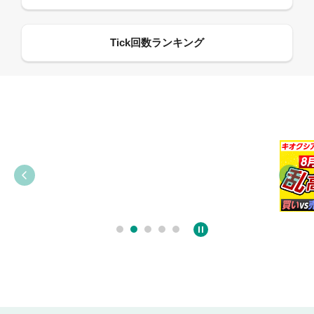
09:38
03:31