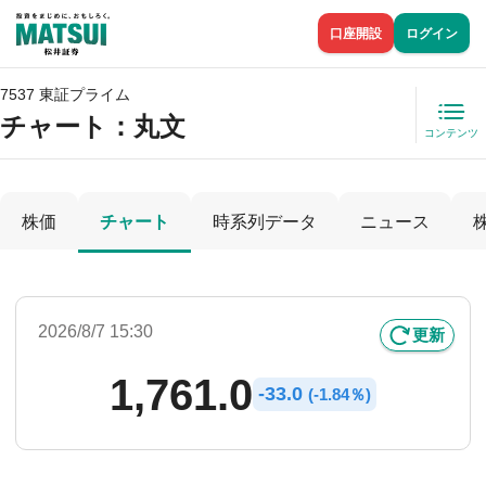
口座開設
ログイン
7537 東証プライム
チャート：
丸文
コンテンツ
株価
チャート
時系列データ
ニュース
2026/8/7 15:30
更新
1,761.0
-
33.0
(
-
1.84％)