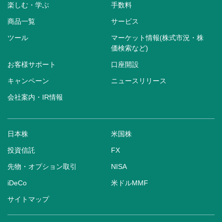
楽しむ・学ぶ
手数料
商品一覧
サービス
ツール
マーケット情報(株式市況・株
価検索など)
お客様サポート
口座開設
キャンペーン
ニュースリリース
会社案内・IR情報
日本株
米国株
投資信託
FX
先物・オプション取引
NISA
iDeCo
米ドルMMF
サイトマップ