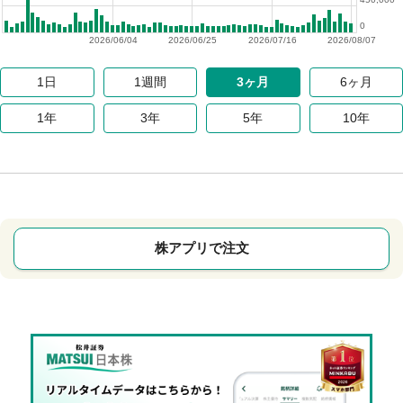
0
2026/06/04
2026/06/25
2026/07/16
2026/08/07
1日
1週間
3ヶ月
6ヶ月
1年
3年
5年
10年
株アプリで注文