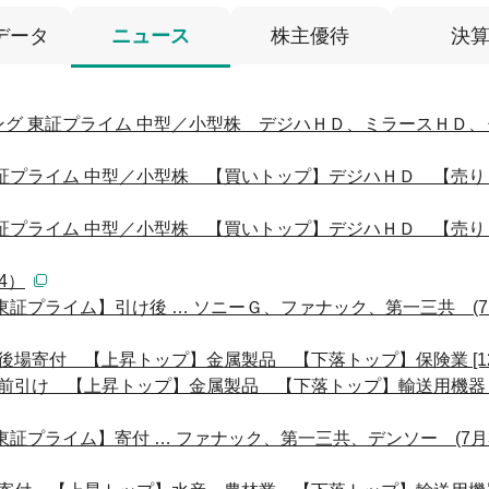
データ
ニュース
株主優待
決
グ 東証プライム 中型／小型株 デジハＨＤ、ミラースＨＤ、
証プライム 中型／小型株 【買いトップ】デジハＨＤ 【売り
証プライム 中型／小型株 【買いトップ】デジハＨＤ 【売り
4）
証プライム】引け後 … ソニーＧ、ファナック、第一三共 (7
後場寄付 【上昇トップ】金属製品 【下落トップ】保険業 [12:
前引け 【上昇トップ】金属製品 【下落トップ】輸送用機器 [11
証プライム】寄付 … ファナック、第一三共、デンソー (7月