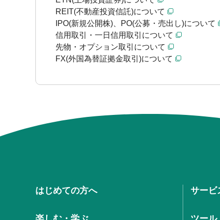
REIT(不動産投資信託)について
IPO(新規公開株)、PO(公募・売出し)について
信用取引・一日信用取引について
先物・オプション取引について
FX(外国為替証拠金取引)について
はじめての方へ
サービ
楽しむ・学ぶ
ツール