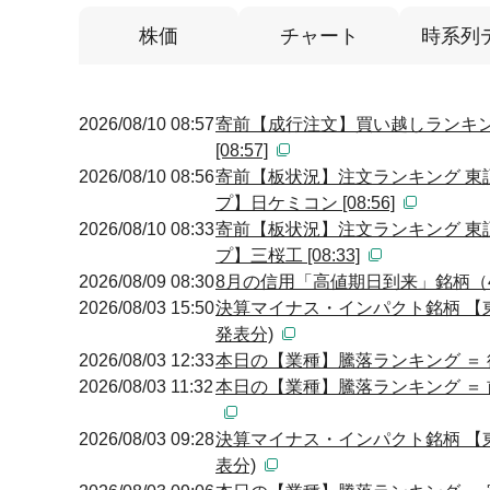
株価
チャート
時系列
2026/08/10 08:57
寄前【成行注文】買い越しランキン
[08:57]
2026/08/10 08:56
寄前【板状況】注文ランキング 東
プ】日ケミコン [08:56]
2026/08/10 08:33
寄前【板状況】注文ランキング 東
プ】三桜工 [08:33]
2026/08/09 08:30
8月の信用「高値期日到来」銘柄（
2026/08/03 15:50
決算マイナス・インパクト銘柄 【東
発表分)
2026/08/03 12:33
本日の【業種】騰落ランキング ＝ 
2026/08/03 11:32
本日の【業種】騰落ランキング ＝ 
2026/08/03 09:28
決算マイナス・インパクト銘柄 【東
表分)