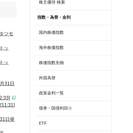
株主優待 検索
算
指数・為替・金利
国内株価指数
タツモ
海外株価指数
トッ
トッ
株価指数先物
外国為替
月31日
政策金利一覧
33]
:31]
債券・国債利回り
31日発
ETF