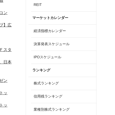
器
REIT
コン
マーケットカレンダー
プ】広
経済指標カレンダー
決算発表スケジュール
Ｆスタ
IPOスケジュール
、日本
ランキング
ゼン
株式ランキング
トッ
信用残ランキング
トッ
業種別株式ランキング