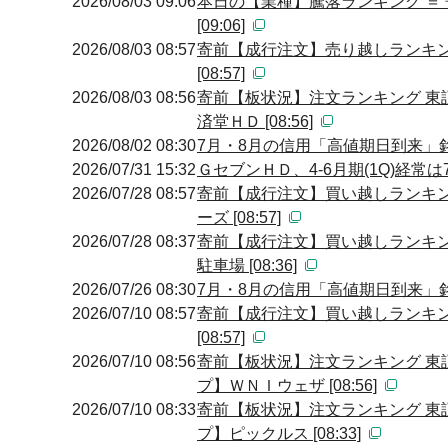
2026/08/03 09:06
本日の【業種】騰落ランキング ＝
[09:06]
2026/08/03 08:57
寄前【成行注文】売り越しランキン
[08:57]
2026/08/03 08:56
寄前【板状況】注文ランキング 東
済堂ＨＤ [08:56]
2026/08/02 08:30
7月・8月の信用「高値期日到来」
2026/07/31 15:32
ＧセブンＨＤ、4-6月期(1Q)経常
2026/07/28 08:57
寄前【成行注文】買い越しランキン
ーズ [08:57]
2026/07/28 08:37
寄前【成行注文】買い越しランキン
駐車場 [08:36]
2026/07/26 08:30
7月・8月の信用「高値期日到来」
2026/07/10 08:57
寄前【成行注文】買い越しランキン
[08:57]
2026/07/10 08:56
寄前【板状況】注文ランキング 東
プ】ＷＮＩウェザ [08:56]
2026/07/10 08:33
寄前【板状況】注文ランキング 東
プ】ピックルス [08:33]