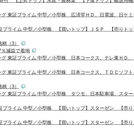
 寄付 【上昇トップ】水産・農林業 【下落トップ】輸送用機
グ 東証プライム 中型／小型株 広済堂ＨＤ、日電波、日ケミ
証プライム 中型／小型株 【買いトップ】ＪＳＰ 【売りトッ
銘柄（3）
は7％減益で着地
グ 東証プライム 中型／小型株 日本コークス、テレ東ＨＤ、
グ 東証プライム 中型／小型株 日本コークス、ＴＤＣソフト
銘柄（3）
グ 東証プライム 中型／小型株 タツモ、日本駐車場、スター
証プライム 中型／小型株 【買いトップ】スターゼン 【売り
証プライム 中型／小型株 【買いトップ】スターゼン 【売り