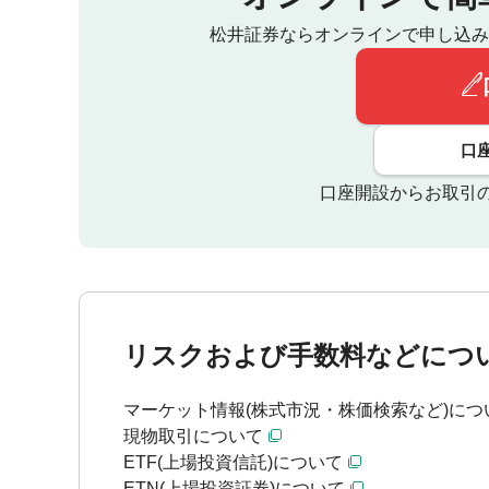
松井証券ならオンラインで申し込み
口
口座開設からお取引
リスクおよび手数料などにつ
マーケット情報(株式市況・株価検索など)につ
現物取引について
ETF(上場投資信託)について
ETN(上場投資証券)について