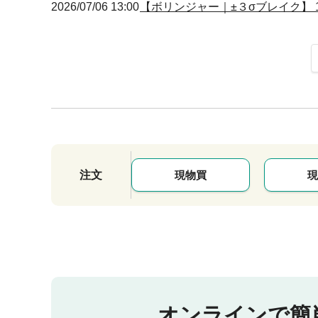
2026/07/06 13:00
【ボリンジャー｜±３σブレイク】 12
注文
現物買
現
オンラインで簡