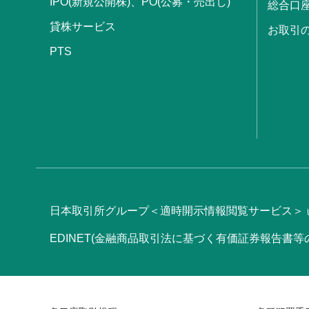
IPO(新規公開株)、PO(公募・売出し)
総合口
貸株サービス
お取引
PTS
日本取引所グループ＜適時開示情報閲覧サービス＞
EDINET(金融商品取引法に基づく有価証券報告書