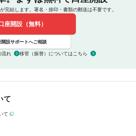
が完結します。
署名・捺印・書類の郵送は不要です。
口座開設（無料）
座開設サポートへご相談
の流れ
移管（振替）についてはこちら
いて
いて