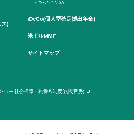
旧つみたてNISA
iDeCo(個人型確定拠出年金)
ビス)
米ドルMMF
サイトマップ
ンバー 社会保障・税番号制度(内閣官房)