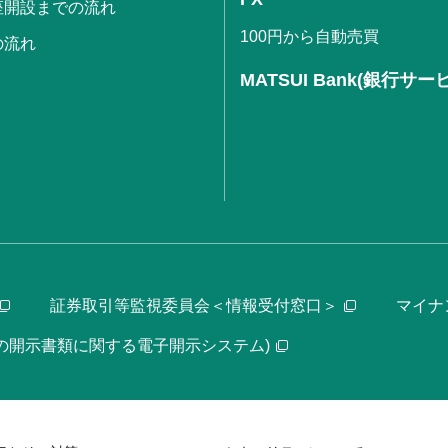
座開設までの流れ
100円から自動売買
の流れ
MATSUI Bank(銀行サー
証券取引等監視委員会＜情報受付窓口＞
マイナ
等の開示書類に関する電子開示システム)