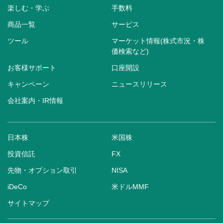
楽しむ・学ぶ
手数料
商品一覧
サービス
ツール
マーケット情報(株式市況・株
価検索など)
お客様サポート
口座開設
キャンペーン
ニュースリリース
会社案内・IR情報
日本株
米国株
投資信託
FX
先物・オプション取引
NISA
iDeCo
米ドルMMF
サイトマップ