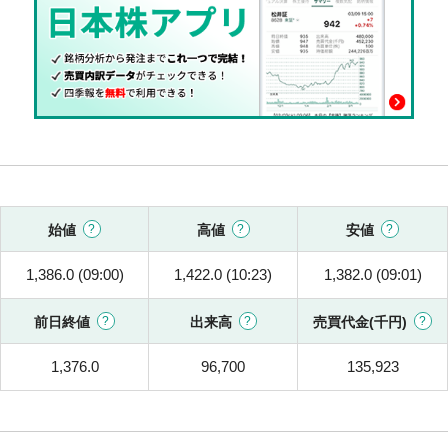
始値
高値
安値
1,386.0 (09:00)
1,422.0 (10:23)
1,382.0 (09:01)
前日終値
出来高
売買代金(千円)
1,376.0
96,700
135,923