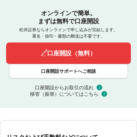
オンラインで簡単。
まずは無料で口座開設
松井証券ならオンラインで申し込みが完結します。
署名・捺印・書類の郵送は不要です。
口座開設（無料）
口座開設サポートへご相談
口座開設からお取引の流れ
移管（振替）についてはこちら