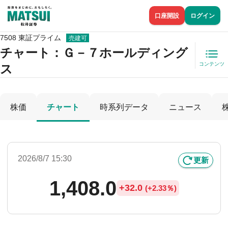
口座開設
ログイン
7508 東証プライム
売建可
チャート：
Ｇ－７ホールディング
コンテンツ
ス
株価
チャート
時系列データ
ニュース
2026/8/7 15:30
更新
1,408.0
+
32.0
(
+
2.33％)