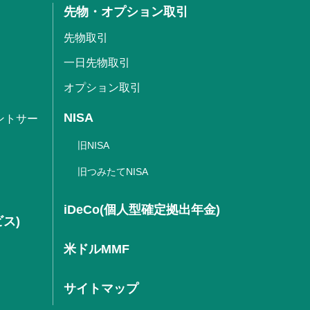
先物・オプション取引
先物取引
一日先物取引
オプション取引
NISA
ントサー
旧NISA
旧つみたてNISA
iDeCo(個人型確定拠出年金)
ビス)
米ドルMMF
サイトマップ