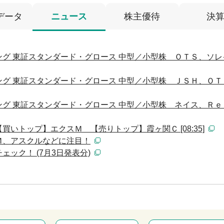
データ
ニュース
株主優待
決
グ 東証スタンダード・グロース 中型／小型株 ＯＴＳ、ソレ
グ 東証スタンダード・グロース 中型／小型株 ＪＳＨ、ＯＴ
グ 東証スタンダード・グロース 中型／小型株 ネイス、Ｒｅ
いトップ】エクスＭ 【売りトップ】霞ヶ関Ｃ [08:35]
Ｍ、アスクルなどに注目！
ック！ (7月3日発表分)