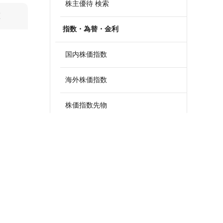
株主優待 検索
算
指数・為替・金利
国内株価指数
海外株価指数
株価指数先物
外国為替
政策金利一覧
債券・国債利回り
ETF