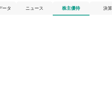
データ
ニュース
株主優待
決