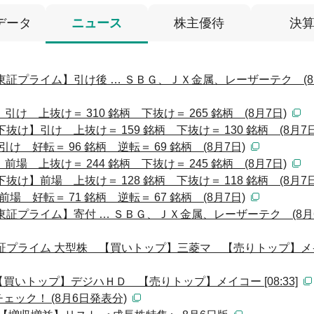
データ
ニュース
株主優待
決
東証プライム】引け後 … ＳＢＧ、ＪＸ金属、レーザーテク (8
 上抜け＝ 310 銘柄 下抜け＝ 265 銘柄 (8月7日)
け】引け 上抜け＝ 159 銘柄 下抜け＝ 130 銘柄 (8月7日
 好転＝ 96 銘柄 逆転＝ 69 銘柄 (8月7日)
 上抜け＝ 244 銘柄 下抜け＝ 245 銘柄 (8月7日)
け】前場 上抜け＝ 128 銘柄 下抜け＝ 118 銘柄 (8月7日
 好転＝ 71 銘柄 逆転＝ 67 銘柄 (8月7日)
東証プライム】寄付 … ＳＢＧ、ＪＸ金属、レーザーテク (8月
証プライム 大型株 【買いトップ】三菱マ 【売りトップ】メ
いトップ】デジハＨＤ 【売りトップ】メイコー [08:33]
ック！ (8月6日発表分)