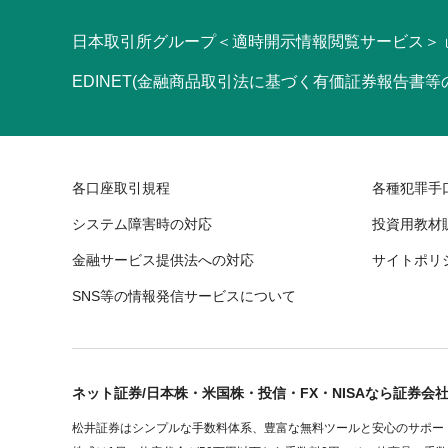
日本取引所グループ＜適時開示情報閲覧サービス＞
EDINET(金融商品取引法に基づく有価証券報告書
各口座取引規程
各種犯罪手
システム障害時の対応
投資用教材
金融サービス提供法への対応
サイトポリ
SNS等の情報発信サービスについて
ネット証券/日本株・米国株・投信・FX・NISAなら証券会
松井証券はシンプルな手数料体系、豊富な無料ツールと安心のサポート