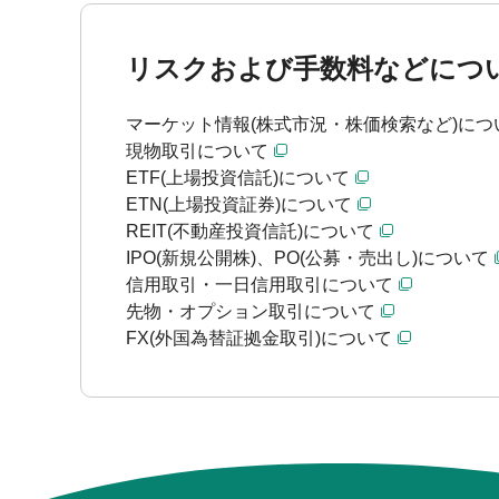
リスクおよび手数料などにつ
マーケット情報(株式市況・株価検索など)につ
現物取引について
ETF(上場投資信託)について
ETN(上場投資証券)について
REIT(不動産投資信託)について
IPO(新規公開株)、PO(公募・売出し)について
信用取引・一日信用取引について
先物・オプション取引について
FX(外国為替証拠金取引)について