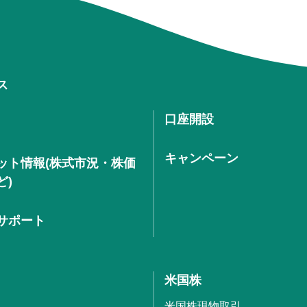
ス
口座開設
キャンペーン
ット情報(株式市況・株価
ど)
サポート
米国株
米国株現物取引