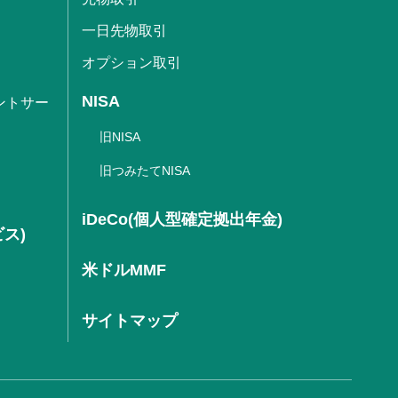
一日先物取引
オプション取引
NISA
ントサー
旧NISA
旧つみたてNISA
iDeCo(個人型確定拠出年金)
ビス)
米ドルMMF
サイトマップ