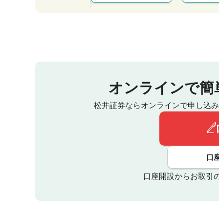
オンラインで簡
松井証券ならオンラインで申し込み
口
口座開設からお取引