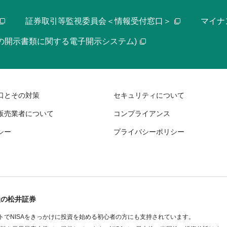
証券取引等監視委員会＜情報受付窓口＞
マイナ
等の開示書類に関する電子開示システム)
口とその対策
セキュリティについて
販売業者について
コンプライアンス
シー
プライバシーポリシー
社の松井証券
でNISAをきっかけに投資を始める初心者の方にも支持されています。