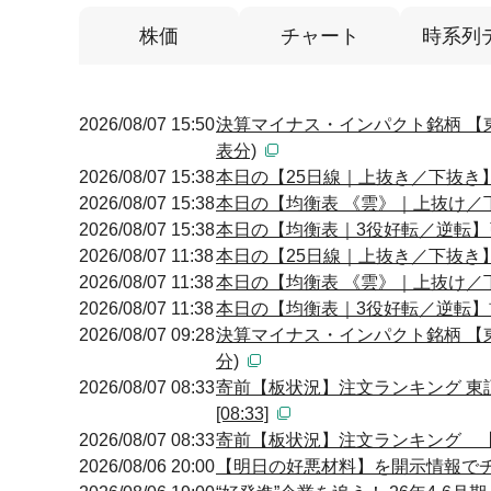
株価
チャート
時系列
2026/08/07 15:50
決算マイナス・インパクト銘柄 【
表分)
2026/08/07 15:38
本日の【25日線｜上抜き／下抜き】引け
2026/08/07 15:38
本日の【均衡表 《雲》｜上抜け／下抜
2026/08/07 15:38
本日の【均衡表｜3役好転／逆転】引け
2026/08/07 11:38
本日の【25日線｜上抜き／下抜き】前場
2026/08/07 11:38
本日の【均衡表 《雲》｜上抜け／下抜
2026/08/07 11:38
本日の【均衡表｜3役好転／逆転】前場
2026/08/07 09:28
決算マイナス・インパクト銘柄 【
分)
2026/08/07 08:33
寄前【板状況】注文ランキング 東
[08:33]
2026/08/07 08:33
寄前【板状況】注文ランキング 【買
2026/08/06 20:00
【明日の好悪材料】を開示情報でチェ