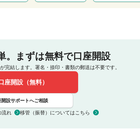
単。
まずは無料で口座開設
が完結します。
署名・捺印・書類の郵送は不要です。
口座開設（無料）
座開設サポートへご相談
の流れ
移管（振替）についてはこちら