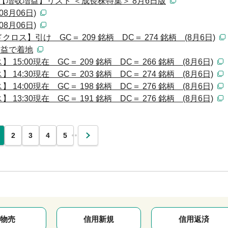
月期【増収増益】リスト ＜成長株特集＞ 8月6日版
8月06日)
8月06日)
ス】引け GC＝ 209 銘柄 DC＝ 274 銘柄 (8月6日)
倍増益で着地
:00現在 GC＝ 209 銘柄 DC＝ 266 銘柄 (8月6日)
:30現在 GC＝ 203 銘柄 DC＝ 274 銘柄 (8月6日)
:00現在 GC＝ 198 銘柄 DC＝ 276 銘柄 (8月6日)
:30現在 GC＝ 191 銘柄 DC＝ 276 銘柄 (8月6日)
…
2
3
4
5
次
物売
信用新規
信用返済