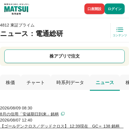
口座開設
ログイン
4812 東証プライム
ニュース
：電通総研
コンテンツ
株アプリで注文
株価
チャート
時系列データ
ニュース
2026/08/09 08:30
8月の信用「安値期日到来」銘柄
2026/08/07 12:40
【ゴールデンクロス／デッドクロス】 12:39現在 GC＝ 138 銘柄