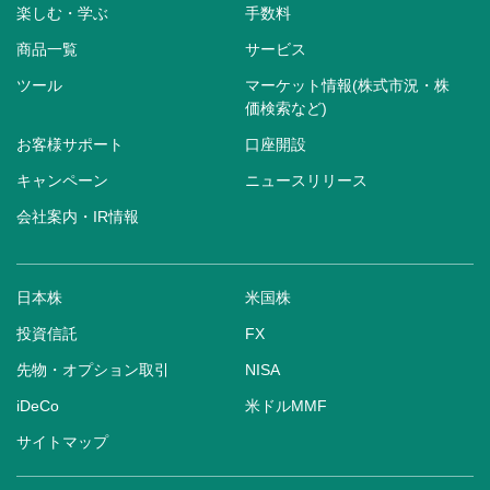
楽しむ・学ぶ
手数料
商品一覧
サービス
ツール
マーケット情報(株式市況・株
価検索など)
お客様サポート
口座開設
キャンペーン
ニュースリリース
会社案内・IR情報
日本株
米国株
投資信託
FX
先物・オプション取引
NISA
iDeCo
米ドルMMF
サイトマップ