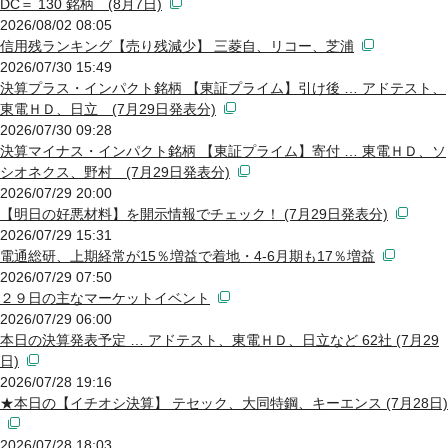
DC＝ 130 銘柄 (8月7日)
2026/08/02 08:05
信用残ランキング【売り残減少】 三菱自、リコー、芝浦
2026/07/30 15:49
決算プラス・インパクト銘柄 【東証プライム】引け後 … アドテスト、
東電ＨＤ、日立 (7月29日発表分)
2026/07/30 09:28
決算マイナス・インパクト銘柄 【東証プライム】寄付 … 東電ＨＤ、ソ
シオネクス、野村 (7月29日発表分)
2026/07/29 20:00
【明日の好悪材料】を開示情報でチェック！ (7月29日発表分)
2026/07/29 15:31
電通総研、上期経常が15％増益で着地・4-6月期も17％増益
2026/07/29 07:50
２９日の主なマーケットイベント
2026/07/29 06:00
本日の決算発表予定 … アドテスト、東電ＨＤ、日立など 62社 (7月29
日)
2026/07/28 19:16
★本日の【イチオシ決算】 テセック、大同特鋼、キーエンス (7月28日)
2026/07/28 18:03