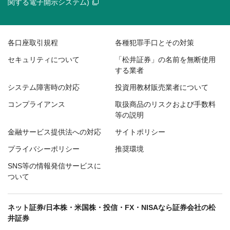
関する電子開示システム)
各口座取引規程
各種犯罪手口とその対策
セキュリティについて
「松井証券」の名前を無断使用
する業者
システム障害時の対応
投資用教材販売業者について
コンプライアンス
取扱商品のリスクおよび手数料
等の説明
金融サービス提供法への対応
サイトポリシー
プライバシーポリシー
推奨環境
SNS等の情報発信サービスに
ついて
ネット証券/日本株・米国株・投信・FX・NISAなら証券会社の松
井証券