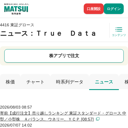
口座開設
ログイン
4416 東証グロース
ニュース
：Ｔｒｕｅ Ｄａｔａ
コンテンツ
株アプリで注文
株価
チャート
時系列データ
ニュース
2026/08/03 08:57
寄前【成行注文】売り越しランキング 東証スタンダード・グロース 中
型／小型株 Ａバランス、ウネリー、ＹＣＰ [08:57]
2026/07/07 14:02