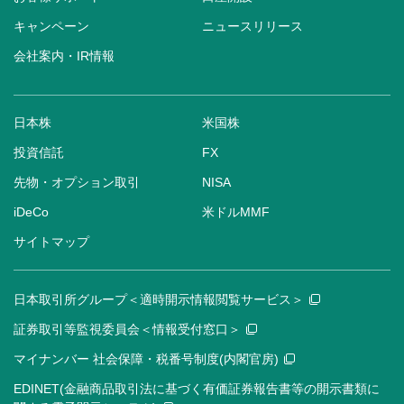
キャンペーン
ニュースリリース
会社案内・IR情報
日本株
米国株
投資信託
FX
先物・オプション取引
NISA
iDeCo
米ドルMMF
サイトマップ
日本取引所グループ＜適時開示情報閲覧サービス＞
証券取引等監視委員会＜情報受付窓口＞
マイナンバー 社会保障・税番号制度(内閣官房)
EDINET(金融商品取引法に基づく有価証券報告書等の開示書類に