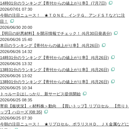
14時01分のランキング【寄付からの値上がり率】 (7月7日)
2026/07/01 07:30
今朝の注目ニュース！ ★ＴＯＮＥ、インテＧ、アンドＳＴなどに注
目！
2026/06/30 20:00
【明日の好悪材料】を開示情報でチェック！ (6月30日発表分)
2026/06/26 15:40
本日のランキング【寄付からの値上がり率】 (6月26日)
2026/06/26 14:32
14時31分のランキング【寄付からの値上がり率】 (6月26日)
2026/06/26 13:32
13時31分のランキング【寄付からの値上がり率】 (6月26日)
2026/06/26 13:02
13時01分のランキング【寄付からの値上がり率】 (6月26日)
2026/06/25 10:34
トゥルーＤはしっかり、新サービス提供開始
2026/06/25 08:35
寄前【板状況】＜材料株＞動向 【買いトップ】リプロセル 【売りト
ップ】ハローズ [08:35]
2026/06/25 07:30
今朝の注目ニュース！ ★リプロセル、ポラリスＨＤ、ＪＸ金属などに