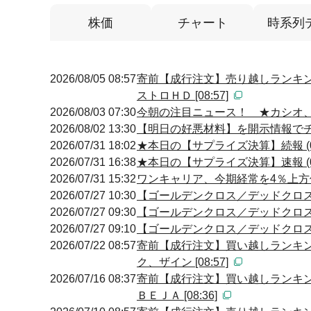
株価
チャート
時系列
2026/08/05 08:57
寄前【成行注文】売り越しランキン
ストロＨＤ [08:57]
2026/08/03 07:30
今朝の注目ニュース！ ★カシオ
2026/08/02 13:30
【明日の好悪材料】を開示情報でチェ
2026/07/31 18:02
★本日の【サプライズ決算】続報 (0
2026/07/31 16:38
★本日の【サプライズ決算】速報 (0
2026/07/31 15:32
ワンキャリア、今期経常を4％上方
2026/07/27 10:30
【ゴールデンクロス／デッドクロス】 10
2026/07/27 09:30
【ゴールデンクロス／デッドクロス】 09
2026/07/27 09:10
【ゴールデンクロス／デッドクロス】 09
2026/07/22 08:57
寄前【成行注文】買い越しランキン
ク、ザイン [08:57]
2026/07/16 08:37
寄前【成行注文】買い越しランキン
ＢＥＪＡ [08:36]