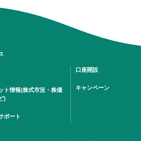
ス
口座開設
キャンペーン
ット情報(株式市況・株価
ど)
サポート