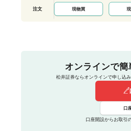
注文
現物買
現
オンラインで簡
松井証券ならオンラインで申し込み
口
口座開設からお取引