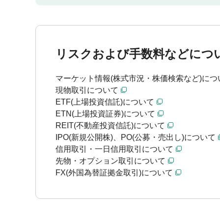
リスクおよび手数料などにつ
マーケット情報(株式市況・株価検索など)につ
現物取引について
ETF(上場投資信託)について
ETN(上場投資証券)について
REIT(不動産投資信託)について
IPO(新規公開株)、PO(公募・売出し)について
信用取引・一日信用取引について
先物・オプション取引について
FX(外国為替証拠金取引)について