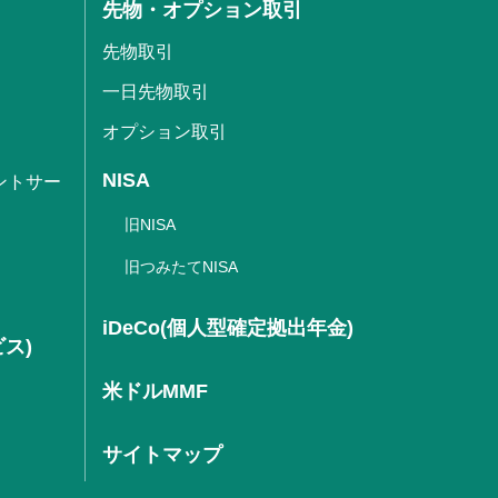
先物・オプション取引
先物取引
一日先物取引
オプション取引
NISA
ントサー
旧NISA
旧つみたてNISA
iDeCo(個人型確定拠出年金)
ビス)
米ドルMMF
サイトマップ