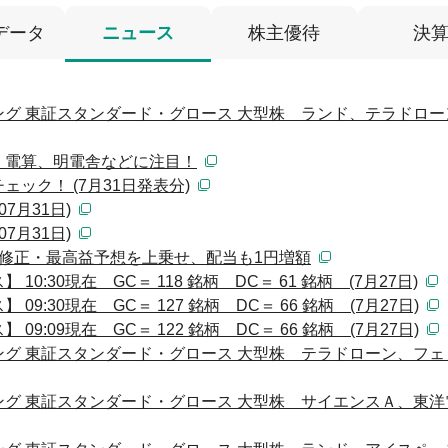
データ
ニュース
株主優待
決
グ 東証スタンダード・グロース 大型株 ランド、テラドロー
、電算、明電舎などに注目！
ック！ (7月31日発表分)
7月31日)
7月31日)
修正・最高益予想を上乗せ、配当も1円増額
:30現在 GC＝ 118 銘柄 DC＝ 61 銘柄 (7月27日)
:30現在 GC＝ 127 銘柄 DC＝ 66 銘柄 (7月27日)
:09現在 GC＝ 122 銘柄 DC＝ 66 銘柄 (7月27日)
グ 東証スタンダード・グロース 大型株 テラドローン、フェ
グ 東証スタンダード・グロース 大型株 サイエンスＡ、東洋