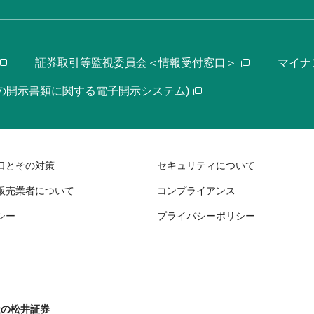
証券取引等監視委員会＜情報受付窓口＞
マイナ
等の開示書類に関する電子開示システム)
口とその対策
セキュリティについて
販売業者について
コンプライアンス
シー
プライバシーポリシー
社の松井証券