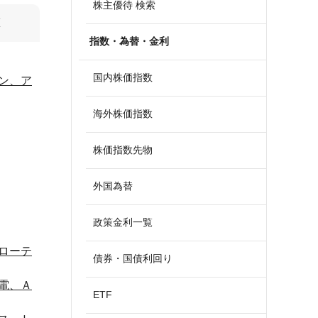
株主優待 検索
算
指数・為替・金利
国内株価指数
ン、ア
海外株価指数
株価指数先物
外国為替
政策金利一覧
ローテ
債券・国債利回り
電、Ａ
ETF