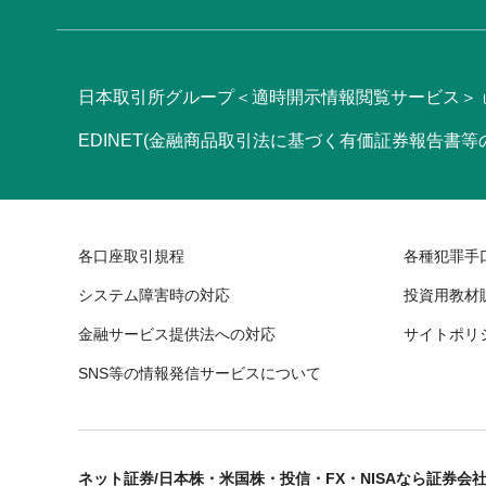
日本取引所グループ＜適時開示情報閲覧サービス＞
EDINET(金融商品取引法に基づく有価証券報告書
各口座取引規程
各種犯罪手
システム障害時の対応
投資用教材
金融サービス提供法への対応
サイトポリ
SNS等の情報発信サービスについて
ネット証券/日本株・米国株・投信・FX・NISAなら証券会