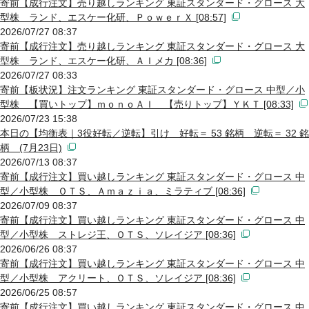
寄前【成行注文】売り越しランキング 東証スタンダード・グロース 大
型株 ランド、エスケー化研、ＰｏｗｅｒＸ [08:57]
2026/07/27 08:37
寄前【成行注文】売り越しランキング 東証スタンダード・グロース 大
型株 ランド、エスケー化研、ＡＩメカ [08:36]
2026/07/27 08:33
寄前【板状況】注文ランキング 東証スタンダード・グロース 中型／小
型株 【買いトップ】ｍｏｎｏＡＩ 【売りトップ】ＹＫＴ [08:33]
2026/07/23 15:38
本日の【均衡表｜3役好転／逆転】引け 好転＝ 53 銘柄 逆転＝ 32 銘
柄 (7月23日)
2026/07/13 08:37
寄前【成行注文】買い越しランキング 東証スタンダード・グロース 中
型／小型株 ＯＴＳ、Ａｍａｚｉａ、ミラティブ [08:36]
2026/07/09 08:37
寄前【成行注文】買い越しランキング 東証スタンダード・グロース 中
型／小型株 ストレジ王、ＯＴＳ、ソレイジア [08:36]
2026/06/26 08:37
寄前【成行注文】買い越しランキング 東証スタンダード・グロース 中
型／小型株 アクリート、ＯＴＳ、ソレイジア [08:36]
2026/06/25 08:57
寄前【成行注文】買い越しランキング 東証スタンダード・グロース 中