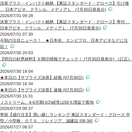
決算プラス・インパクト銘柄 【東証スタンダード・グロース】引け後
… 日本アビオ、クラシル、メディアＬ (7月30日発表分)
2026/07/31 09:28
決算プラス・インパクト銘柄 【東証スタンダード・グロース】寄付 …
日本アビオ、クラシル、メディアＬ (7月30日発表分)
2026/07/31 07:30
今朝の注目ニュース！ ★日本化、エンビプロ、日本アビオなどに注
目！
2026/07/30 20:03
【明日の好悪材料】を開示情報でチェック！ (7月30日発表分) （訂正）
2026/07/30 18:04
★本日の【サプライズ決算】続報 (07月30日)
2026/07/30 16:34
★本日の【サプライズ決算】速報 (07月30日)
2026/07/30 15:31
Ｊストリーム、4-6月期(1Q)経常は50％増益で着地
2026/07/29 08:37
寄前【成行注文】買い越しランキング 東証スタンダード・グロース 中
型／小型株 ＯＴＳ、ソレイジア、誠建設 [08:36]
2026/07/27 08:57