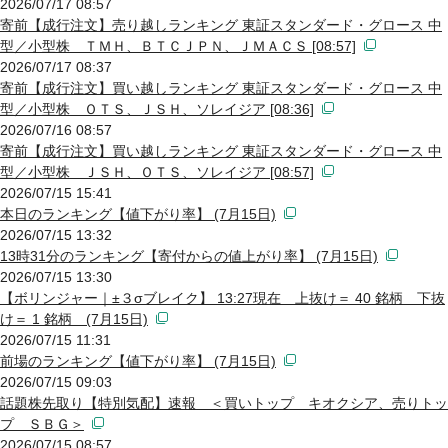
2026/07/17 08:57
寄前【成行注文】売り越しランキング 東証スタンダード・グロース 中
型／小型株 ＴＭＨ、ＢＴＣＪＰＮ、ＪＭＡＣＳ [08:57]
2026/07/17 08:37
寄前【成行注文】買い越しランキング 東証スタンダード・グロース 中
型／小型株 ＯＴＳ、ＪＳＨ、ソレイジア [08:36]
2026/07/16 08:57
寄前【成行注文】買い越しランキング 東証スタンダード・グロース 中
型／小型株 ＪＳＨ、ＯＴＳ、ソレイジア [08:57]
2026/07/15 15:41
本日のランキング【値下がり率】 (7月15日)
2026/07/15 13:32
13時31分のランキング【寄付からの値上がり率】 (7月15日)
2026/07/15 13:30
【ボリンジャー｜±３σブレイク】 13:27現在 上抜け＝ 40 銘柄 下抜
け＝ 1 銘柄 (7月15日)
2026/07/15 11:31
前場のランキング【値下がり率】 (7月15日)
2026/07/15 09:03
話題株先取り【特別気配】速報 ＜買いトップ キオクシア、売りトッ
プ ＳＢＧ＞
2026/07/15 08:57