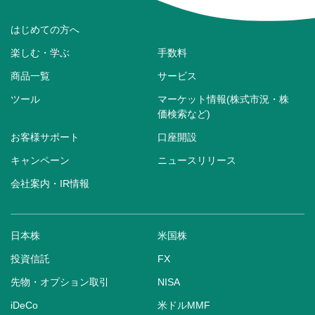
はじめての方へ
楽しむ・学ぶ
手数料
商品一覧
サービス
ツール
マーケット情報(株式市況・株
価検索など)
お客様サポート
口座開設
キャンペーン
ニュースリリース
会社案内・IR情報
日本株
米国株
投資信託
FX
先物・オプション取引
NISA
iDeCo
米ドルMMF