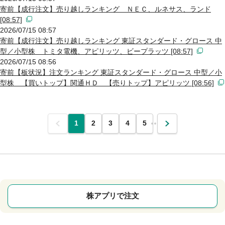
寄前【成行注文】売り越しランキング ＮＥＣ、ルネサス、ランド
[08:57]
2026/07/15 08:57
寄前【成行注文】売り越しランキング 東証スタンダード・グロース 中
型／小型株 トミタ電機、アピリッツ、ビープラッツ [08:57]
2026/07/15 08:56
寄前【板状況】注文ランキング 東証スタンダード・グロース 中型／小
型株 【買いトップ】関通ＨＤ 【売りトップ】アピリッツ [08:56]
前
1
2
3
4
5
…
次
株アプリで注文