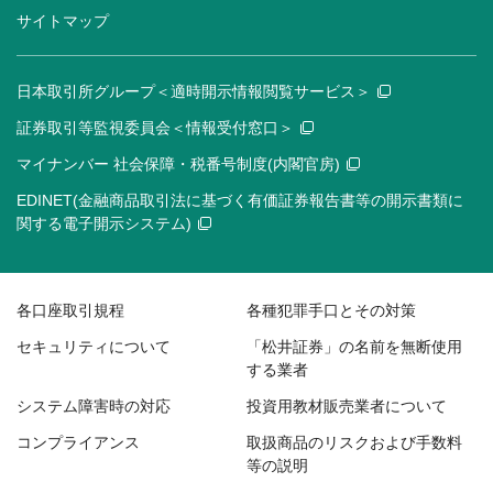
サイトマップ
日本取引所グループ＜適時開示情報閲覧サービス＞
証券取引等監視委員会＜情報受付窓口＞
マイナンバー 社会保障・税番号制度(内閣官房)
EDINET(金融商品取引法に基づく有価証券報告書等の開示書類に
関する電子開示システム)
各口座取引規程
各種犯罪手口とその対策
セキュリティについて
「松井証券」の名前を無断使用
する業者
システム障害時の対応
投資用教材販売業者について
コンプライアンス
取扱商品のリスクおよび手数料
等の説明