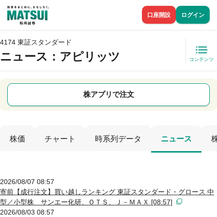
口座開設
ログイン
4174 東証スタンダード
ニュース
：アピリッツ
コンテンツ
株アプリで注文
株価
チャート
時系列データ
ニュース
2026/08/07 08:57
寄前【成行注文】買い越しランキング 東証スタンダード・グロース 中
型／小型株 サンエー化研、ＯＴＳ、Ｊ－ＭＡＸ [08:57]
2026/08/03 08:57