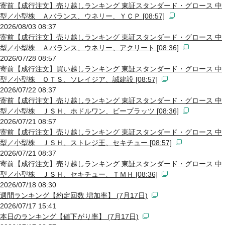
寄前【成行注文】売り越しランキング 東証スタンダード・グロース 中
型／小型株 Ａバランス、ウネリー、ＹＣＰ [08:57]
2026/08/03 08:37
寄前【成行注文】売り越しランキング 東証スタンダード・グロース 中
型／小型株 Ａバランス、ウネリー、アクリート [08:36]
2026/07/28 08:57
寄前【成行注文】買い越しランキング 東証スタンダード・グロース 中
型／小型株 ＯＴＳ、ソレイジア、誠建設 [08:57]
2026/07/22 08:37
寄前【成行注文】売り越しランキング 東証スタンダード・グロース 中
型／小型株 ＪＳＨ、ホドルワン、ビープラッツ [08:36]
2026/07/21 08:57
寄前【成行注文】売り越しランキング 東証スタンダード・グロース 中
型／小型株 ＪＳＨ、ストレジ王、セキチュー [08:57]
2026/07/21 08:37
寄前【成行注文】売り越しランキング 東証スタンダード・グロース 中
型／小型株 ＪＳＨ、セキチュー、ＴＭＨ [08:36]
2026/07/18 08:30
週間ランキング【約定回数 増加率】 (7月17日)
2026/07/17 15:41
本日のランキング【値下がり率】 (7月17日)