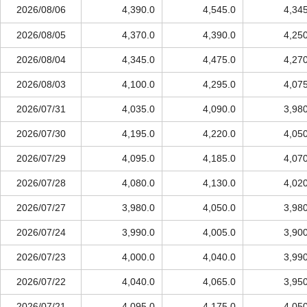
2026/08/06
4,390.0
4,545.0
4,34
2026/08/05
4,370.0
4,390.0
4,25
2026/08/04
4,345.0
4,475.0
4,27
2026/08/03
4,100.0
4,295.0
4,07
2026/07/31
4,035.0
4,090.0
3,98
2026/07/30
4,195.0
4,220.0
4,05
2026/07/29
4,095.0
4,185.0
4,07
2026/07/28
4,080.0
4,130.0
4,02
2026/07/27
3,980.0
4,050.0
3,98
2026/07/24
3,990.0
4,005.0
3,90
2026/07/23
4,000.0
4,040.0
3,99
2026/07/22
4,040.0
4,065.0
3,95
2026/07/21
4,095.0
4,175.0
4,05