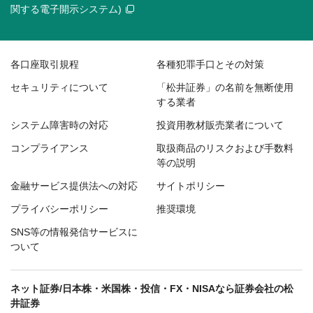
関する電子開示システム)
各口座取引規程
各種犯罪手口とその対策
セキュリティについて
「松井証券」の名前を無断使用
する業者
システム障害時の対応
投資用教材販売業者について
コンプライアンス
取扱商品のリスクおよび手数料
等の説明
金融サービス提供法への対応
サイトポリシー
プライバシーポリシー
推奨環境
SNS等の情報発信サービスに
ついて
ネット証券/日本株・米国株・投信・FX・NISAなら証券会社の松
井証券