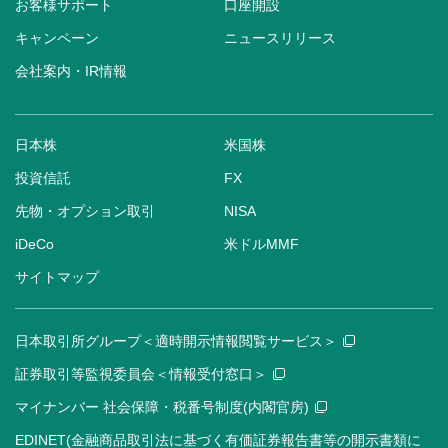
お客様サポート
口座開設
キャンペーン
ニュースリリース
会社案内・IR情報
日本株
米国株
投資信託
FX
先物・オプション取引
NISA
iDeCo
米ドルMMF
サイトマップ
日本取引所グループ＜適時開示情報閲覧サービス＞
証券取引等監視委員会＜情報受付窓口＞
マイナンバー 社会保障・税番号制度(内閣官房)
EDINET(金融商品取引法に基づく有価証券報告書等の開示書類に