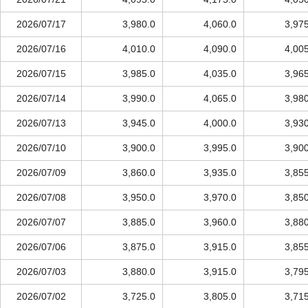
2026/07/17
3,980.0
4,060.0
3,97
2026/07/16
4,010.0
4,090.0
4,00
2026/07/15
3,985.0
4,035.0
3,96
2026/07/14
3,990.0
4,065.0
3,98
2026/07/13
3,945.0
4,000.0
3,93
2026/07/10
3,900.0
3,995.0
3,90
2026/07/09
3,860.0
3,935.0
3,85
2026/07/08
3,950.0
3,970.0
3,85
2026/07/07
3,885.0
3,960.0
3,88
2026/07/06
3,875.0
3,915.0
3,85
2026/07/03
3,880.0
3,915.0
3,79
2026/07/02
3,725.0
3,805.0
3,71