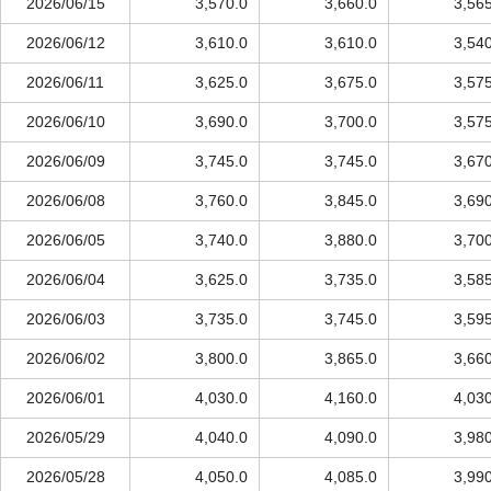
2026/06/15
3,570.0
3,660.0
3,56
2026/06/12
3,610.0
3,610.0
3,54
2026/06/11
3,625.0
3,675.0
3,57
2026/06/10
3,690.0
3,700.0
3,57
2026/06/09
3,745.0
3,745.0
3,67
2026/06/08
3,760.0
3,845.0
3,69
2026/06/05
3,740.0
3,880.0
3,70
2026/06/04
3,625.0
3,735.0
3,58
2026/06/03
3,735.0
3,745.0
3,59
2026/06/02
3,800.0
3,865.0
3,66
2026/06/01
4,030.0
4,160.0
4,03
2026/05/29
4,040.0
4,090.0
3,98
2026/05/28
4,050.0
4,085.0
3,99