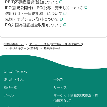
REIT(不動産投資信託)について
IPO(新規公開株)、PO(公募・売出し)について
信用取引・一日信用取引について
先物・オプション取引について
FX(外国為替証拠金取引)について
松井証券ホーム
マーケット情報(株式市況・株価検索など)
デジタルアーツ(2326)
時系列データ
はじめての方へ
楽しむ・学ぶ
手数料
商品一覧
サービス
ツール
マーケット情報(株式市況・株
価検索など)