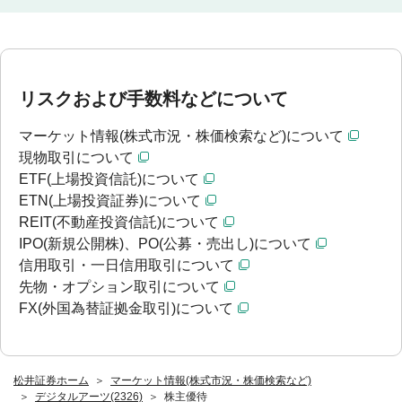
リスクおよび手数料などについて
マーケット情報(株式市況・株価検索など)について
現物取引について
ETF(上場投資信託)について
ETN(上場投資証券)について
REIT(不動産投資信託)について
IPO(新規公開株)、PO(公募・売出し)について
信用取引・一日信用取引について
先物・オプション取引について
FX(外国為替証拠金取引)について
松井証券ホーム
マーケット情報(株式市況・株価検索など)
デジタルアーツ(2326)
株主優待