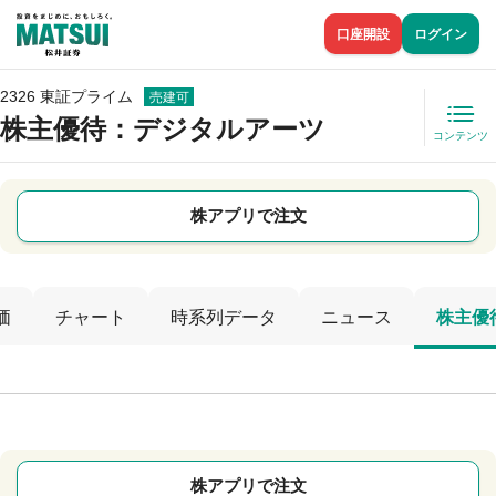
口座開設
ログイン
2326 東証プライム
売建可
株主優待
：デジタルアーツ
コンテンツ
株アプリで注文
価
チャート
時系列データ
ニュース
株主優
株アプリで注文