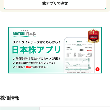
株アプリで注文
株価情報