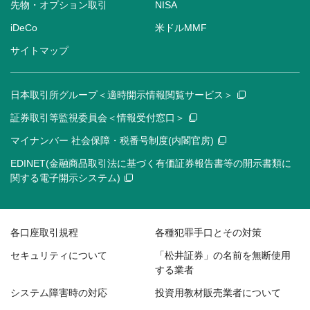
先物・オプション取引
NISA
iDeCo
米ドルMMF
サイトマップ
日本取引所グループ＜適時開示情報閲覧サービス＞
証券取引等監視委員会＜情報受付窓口＞
マイナンバー 社会保障・税番号制度(内閣官房)
EDINET(金融商品取引法に基づく有価証券報告書等の開示書類に
関する電子開示システム)
各口座取引規程
各種犯罪手口とその対策
セキュリティについて
「松井証券」の名前を無断使用
する業者
システム障害時の対応
投資用教材販売業者について