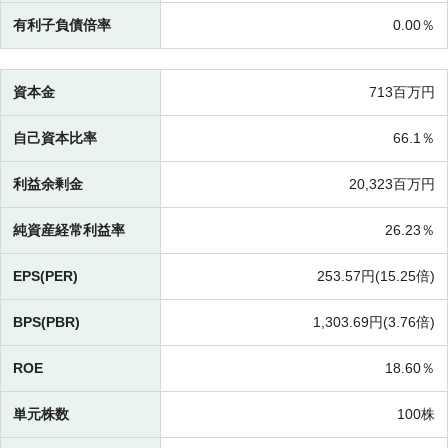
有利子負債倍率
0.00％
資本金
713百万円
自己資本比率
66.1％
利益余剰金
20,323百万円
純資産経常利益率
26.23％
EPS(PER)
253.57円(
15.25倍)
BPS(PBR)
1,303.69円(
3.76倍)
ROE
18.60％
単元株数
100株