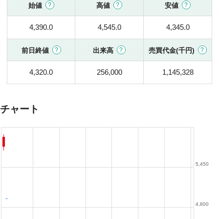
始値
高値
安値
4,390.0
4,545.0
4,345.0
前日終値
出来高
売買代金(千円)
4,320.0
256,000
1,145,328
チャート
5,450
4,800