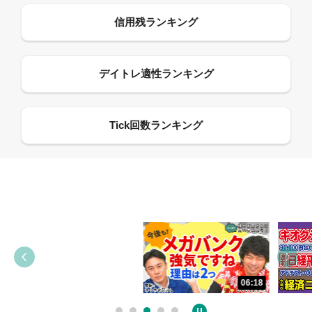
13:33
06:18