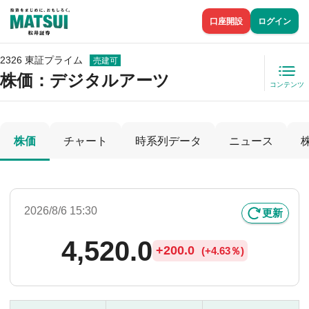
口座開設
ログイン
2326 東証プライム
売建可
株価
：デジタルアーツ
コンテンツ
株価
チャート
時系列データ
ニュース
2026/8/6 15:30
更新
4,520.0
+
200.0
(
+
4.63％)