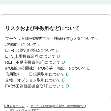
リスクおよび手数料などについて
マーケット情報(株式市況・株価検索など)について
現物取引について
ETF(上場投資信託)について
ETN(上場投資証券)について
REIT(不動産投資信託)について
IPO(新規公開株)、PO(公募・売出し)について
信用取引・一日信用取引について
先物・オプション取引について
FX(外国為替証拠金取引)について
松井証券ホーム
マーケット情報(株式市況・株価検索など)
デジタルアーツ(2326)