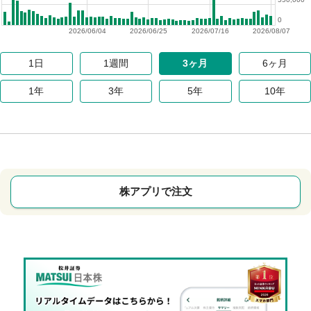
0
2026/06/04
2026/06/25
2026/07/16
2026/08/07
1日
1週間
3ヶ月
6ヶ月
1年
3年
5年
10年
株アプリで注文