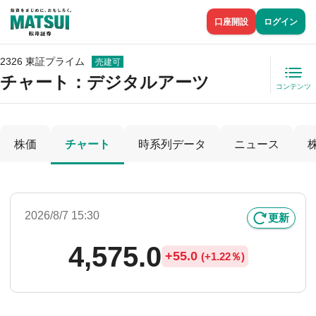
口座開設
ログイン
2326 東証プライム
売建可
チャート：
デジタルアーツ
コンテンツ
株価
チャート
時系列データ
ニュース
2026/8/7 15:30
更新
4,575.0
+
55.0
(
+
1.22％)