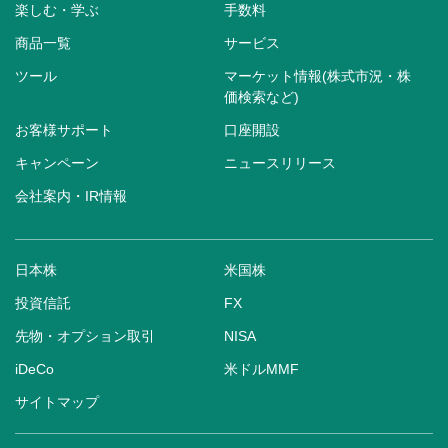
楽しむ・学ぶ
手数料
商品一覧
サービス
ツール
マーケット情報(株式市況・株
価検索など)
お客様サポート
口座開設
キャンペーン
ニュースリリース
会社案内・IR情報
日本株
米国株
投資信託
FX
先物・オプション取引
NISA
iDeCo
米ドルMMF
サイトマップ