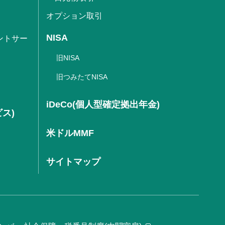
オプション取引
NISA
ントサー
旧NISA
旧つみたてNISA
iDeCo(個人型確定拠出年金)
ビス)
米ドルMMF
サイトマップ