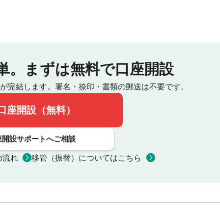
単。
まずは無料で口座開設
が完結します。
署名・捺印・書類の郵送は不要です。
口座開設（無料）
座開設サポートへご相談
の流れ
移管（振替）についてはこちら