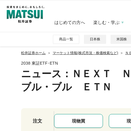
はじめての方へ
楽しむ・学ぶ
商品一覧
日本株
米国株
松井証券ホーム
マーケット情報(株式市況・株価検索など)
Ｎ
2038 東証ETF･ETN
ニュース
：ＮＥＸＴ 
ブル・ブル ＥＴＮ
注文
現物買
現