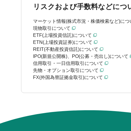
リスクおよび手数料などにつ
マーケット情報(株式市況・株価検索など)につ
現物取引について
ETF(上場投資信託)について
ETN(上場投資証券)について
REIT(不動産投資信託)について
IPO(新規公開株)、PO(公募・売出し)について
信用取引・一日信用取引について
先物・オプション取引について
FX(外国為替証拠金取引)について