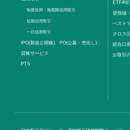
ETF/RE
制度信用・無期限信用取引
逆指値
短期信用取引
ベストマ
一日信用取引
クロス
IPO(新規公開株)、PO(公募・売出し)
総合口
貸株サービス
お取引
PTS