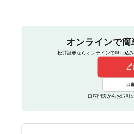
オンラインで簡
松井証券ならオンラインで申し込み
口
口座開設からお取引