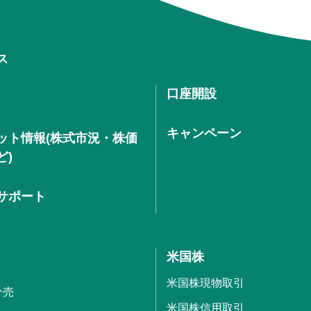
ス
口座開設
キャンペーン
ット情報(株式市況・株価
ど)
サポート
米国株
米国株現物取引
分売
米国株信用取引