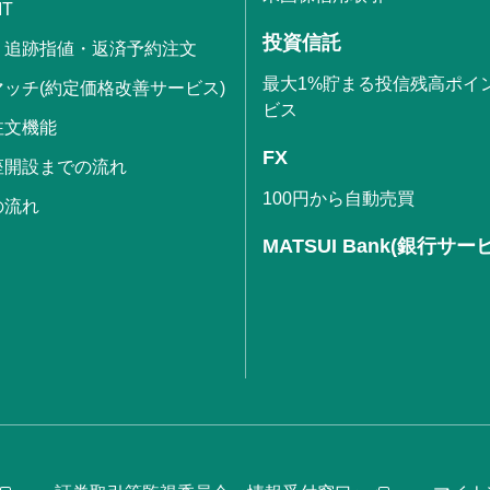
IT
投資信託
・追跡指値・返済予約注文
最大1%貯まる投信残高ポイ
ッチ(約定価格改善サービス)
ビス
注文機能
FX
座開設までの流れ
100円から自動売買
の流れ
MATSUI Bank(銀行サー