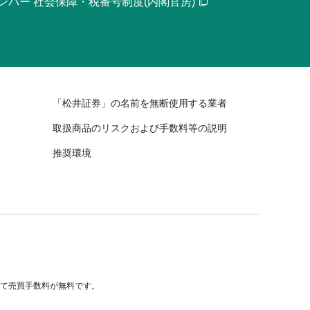
ンバー 社会保障・税番号制度(内閣官房)
「松井証券」の名前を無断使用する業者
取扱商品のリスクおよび手数料等の説明
推奨環境
べて売買手数料が無料です。