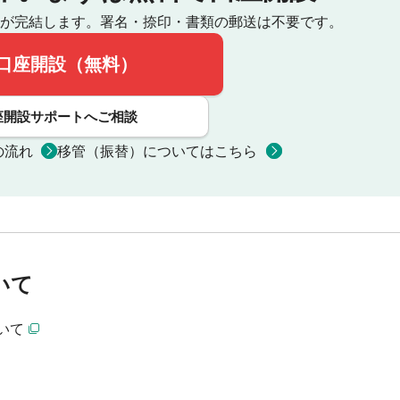
が完結します。
署名・捺印・書類の郵送は不要です。
口座開設（無料）
座開設サポートへご相談
の流れ
移管（振替）についてはこちら
いて
いて