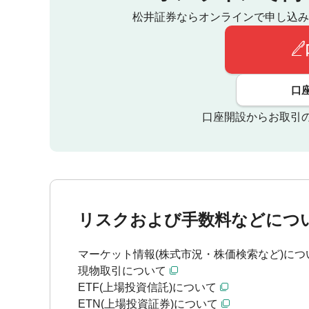
松井証券ならオンラインで申し込み
口
口座開設からお取引
リスクおよび手数料などにつ
マーケット情報(株式市況・株価検索など)につ
現物取引について
ETF(上場投資信託)について
ETN(上場投資証券)について