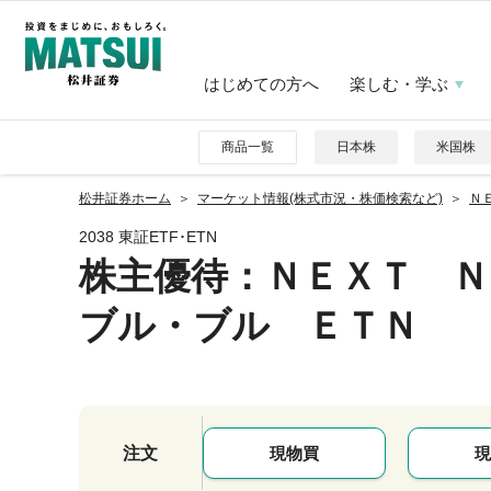
はじめての方へ
楽しむ・学ぶ
商品一覧
日本株
米国株
松井証券ホーム
マーケット情報(株式市況・株価検索など)
Ｎ
2038 東証ETF･ETN
株主優待
：ＮＥＸＴ Ｎ
ブル・ブル ＥＴＮ
注文
現物買
現