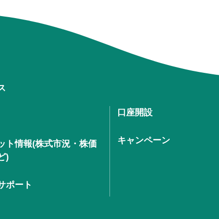
ス
口座開設
キャンペーン
ット情報(株式市況・株価
ど)
サポート