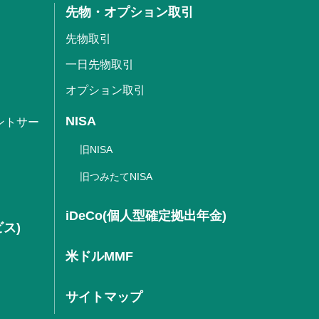
先物・オプション取引
先物取引
一日先物取引
オプション取引
NISA
ントサー
旧NISA
旧つみたてNISA
iDeCo(個人型確定拠出年金)
ビス)
米ドルMMF
サイトマップ