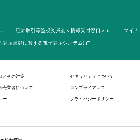
証券取引等監視委員会＜情報受付窓口＞
マイナ
等の開示書類に関する電子開示システム)
口とその対策
セキュリティについて
販売業者について
コンプライアンス
シー
プライバシーポリシー