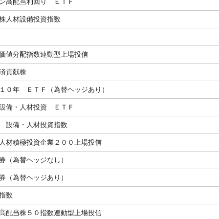
ン高配当利回り ＥＴＦ
株人材設備投資指数
価値分配指数連動型上場投信
済貢献株
１０年 ＥＴＦ（為替ヘッジあり）
設備・人材投資 ＥＴＦ
 設備・人材投資指数
人材積極投資企業２００上場投信
券（為替ヘッジなし）
券（為替ヘッジあり）
指数
高配当株５０指数連動型上場投信