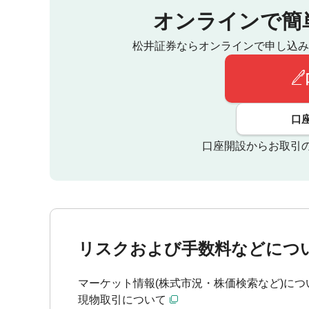
オンラインで簡
松井証券ならオンラインで申し込み
口
口座開設からお取引
リスクおよび手数料などにつ
マーケット情報(株式市況・株価検索など)につ
現物取引について