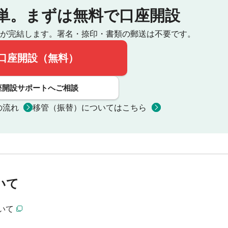
単。
まずは無料で口座開設
が完結します。
署名・捺印・書類の郵送は不要です。
口座開設（無料）
座開設サポートへご相談
の流れ
移管（振替）についてはこちら
いて
いて