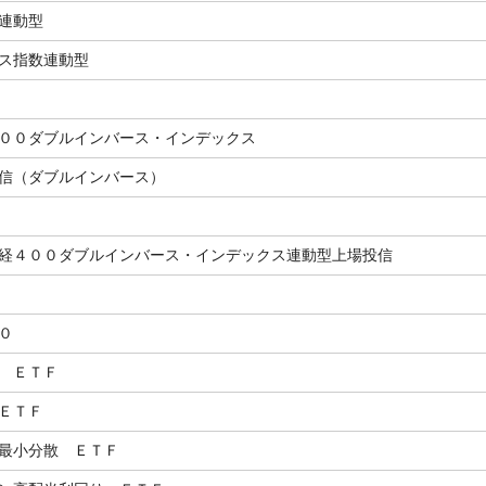
連動型
ス指数連動型
００ダブルインバース・インデックス
信（ダブルインバース）
経４００ダブルインバース・インデックス連動型上場投信
０
 ＥＴＦ
ＥＴＦ
最小分散 ＥＴＦ