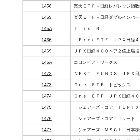
1458
楽天ＥＴＦ－日経レバレッジ指数
1459
楽天ＥＴＦ－日経ダブルインバー
145A
Ｌ ｉｓ Ｂ
1466
ｉＦｒｅｅＥＴＦ ＪＰＸ日経４
1469
ＪＰＸ日経４００ベア２倍上場投
146A
コロンビア・ワークス
1472
ＮＥＸＴ ＦＵＮＤＳ ＪＰＸ日
1473
Ｏｎｅ ＥＴＦ トピックス
1474
Ｏｎｅ ＥＴＦ ＪＰＸ日経４０
1475
ｉシェアーズ・コア ＴＯＰＩＸ
1476
ｉシェアーズ・コア Ｊリート 
1477
ｉシェアーズ ＭＳＣＩ 日本株