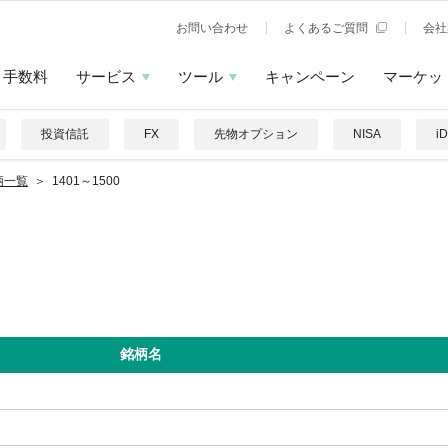
お問い合わせ
よくあるご質問
会社
手数料
サービス
ツール
キャンペーン
マーケッ
投資信託
FX
先物オプション
NISA
i
柄一覧
1401～1500
銘柄名