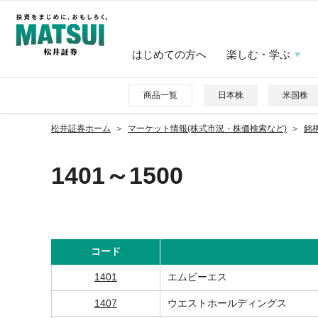
はじめての方へ
楽しむ・学ぶ
商品一覧
日本株
米国株
松井証券ホーム
マーケット情報(株式市況・株価検索など)
銘
1401～1500
コード
1401
エムビーエス
1407
ウエストホールディングス