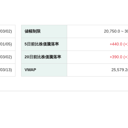
/03/02)
値幅制限
20,750.0 ~
3
/01/05)
5日前比株価騰落率
+
440.0 (
+
/03/02)
20日前比株価騰落率
+
390.0 (
+
/03/13)
VWAP
25,579.2