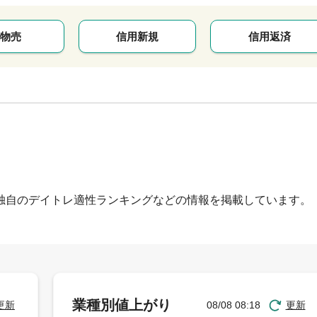
物売
信用新規
信用返済
独自のデイトレ適性ランキングなどの情報を掲載しています。