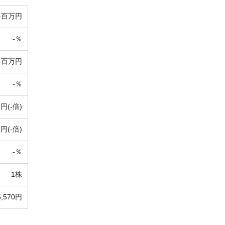
-百万円
-％
-百万円
-％
-円(-倍)
-円(-倍)
-％
1株
5,570円