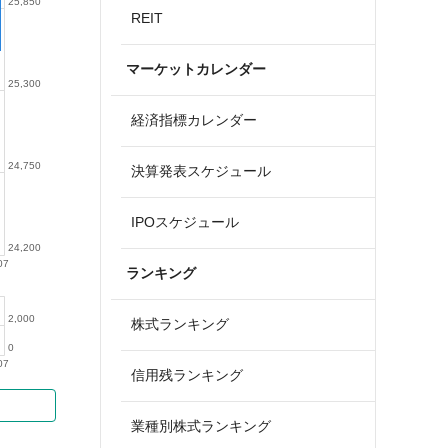
25,850
REIT
マーケットカレンダー
25,300
経済指標カレンダー
24,750
決算発表スケジュール
IPOスケジュール
24,200
07
ランキング
2,000
株式ランキング
0
07
信用残ランキング
業種別株式ランキング