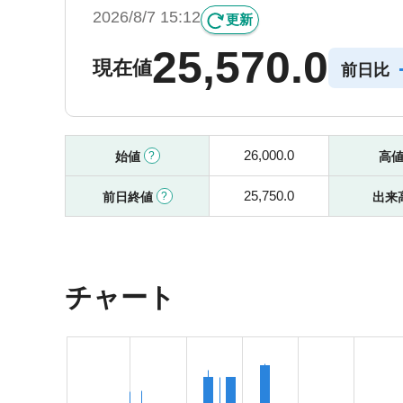
2026/8/7 15:12
更新
25,570.0
現在値
前日比
26,000.0
始値
高
25,750.0
前日終値
出来
チャート