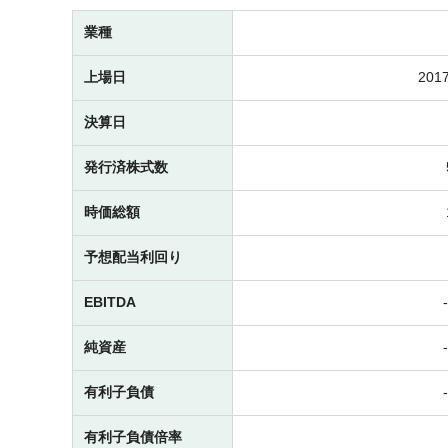
業種
上場日
2017
決算日
発行済株式数
時価総額
予想配当利回り
EBITDA
純資産
有利子負債
有利子負債倍率