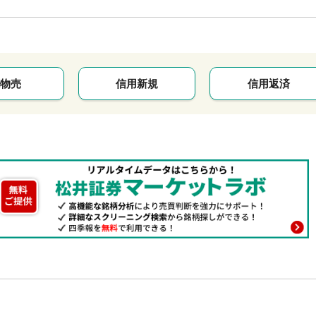
物売
信用新規
信用返済