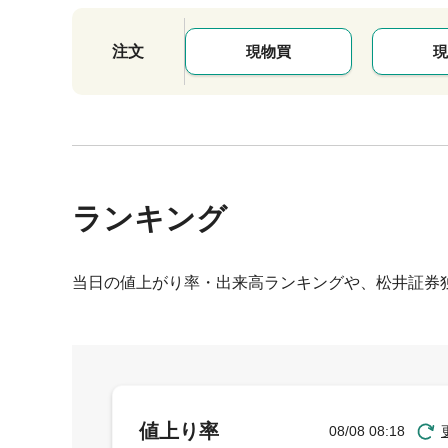
注文
現物買
現
ランキング
当日の値上がり率・出来高ランキングや、松井証券