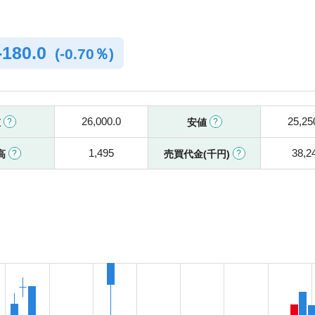
-
180.0
(
-
0.70％)
26,000.0
25,25
値
安値
1,495
38,2
高
売買代金(千円)