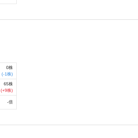
0株
(
-
1株)
65株
(
+
9株)
-倍