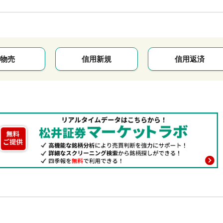
物売
信用新規
信用返済