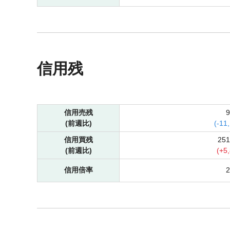
信用残
信用売残
(前週比)
(
-
11
信用買残
25
(前週比)
(
+
5
信用倍率