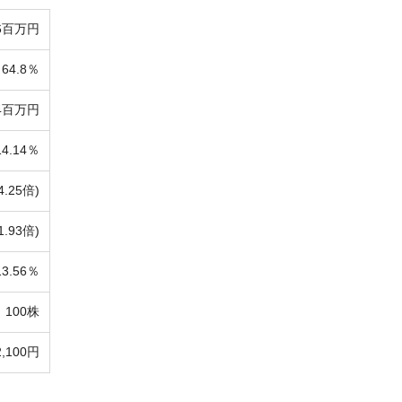
06百万円
64.8％
84百万円
14.14％
4.25倍)
1.93倍)
13.56％
100株
2,100円