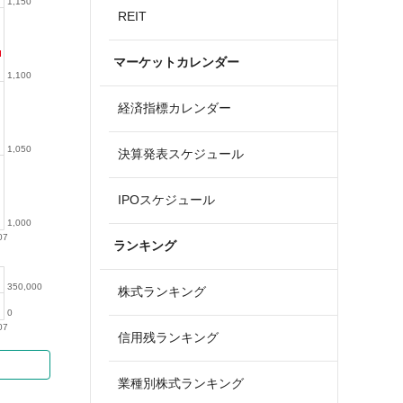
1,150
REIT
マーケットカレンダー
1,100
経済指標カレンダー
1,050
決算発表スケジュール
IPOスケジュール
1,000
07
ランキング
350,000
株式ランキング
0
07
信用残ランキング
業種別株式ランキング