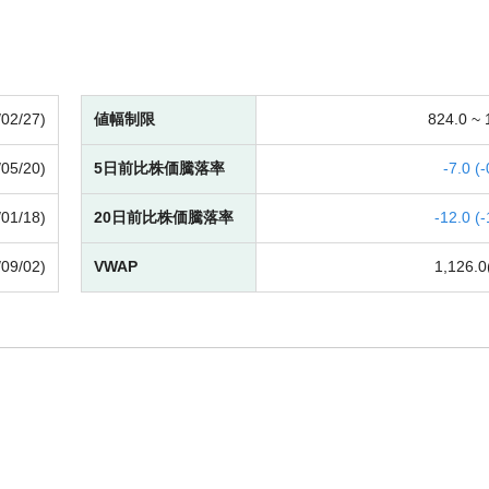
/02/27)
値幅制限
824.0 ~
/05/20)
5日前比株価騰落率
-
7.0 (
-
/01/18)
20日前比株価騰落率
-
12.0 (
-
/09/02)
VWAP
1,126.0