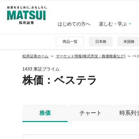
はじめての方へ
楽しむ・学ぶ
商品一覧
日本株
米国株
松井証券ホーム
マーケット情報(株式市況・株価検索など)
ベス
1433 東証プライム
株価
：ベステラ
株価
チャート
時系列