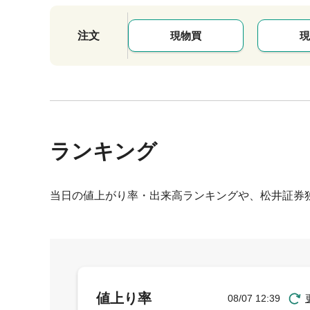
注文
現物買
現
ランキング
当日の値上がり率・出来高ランキングや、松井証券