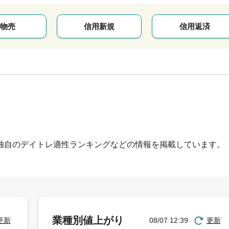
物売
信用新規
信用返済
独自のデイトレ適性ランキングなどの情報を掲載しています。