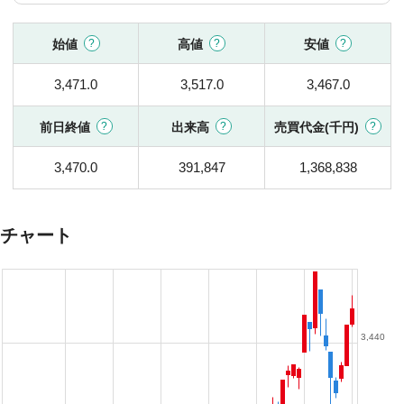
始値
高値
安値
3,471.0
3,517.0
3,467.0
前日終値
出来高
売買代金(千円)
3,470.0
391,847
1,368,838
チャート
3,440