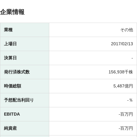
企業情報
業種
その他
上場日
2017/02/13
決算日
-
発行済株式数
156,938千株
時価総額
5,487億円
予想配当利回り
-％
EBITDA
-百万円
純資産
-百万円