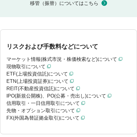
移管（振替）についてはこちら
リスクおよび手数料などについて
マーケット情報(株式市況・株価検索など)について
現物取引について
ETF(上場投資信託)について
ETN(上場投資証券)について
REIT(不動産投資信託)について
IPO(新規公開株)、PO(公募・売出し)について
信用取引・一日信用取引について
先物・オプション取引について
FX(外国為替証拠金取引)について