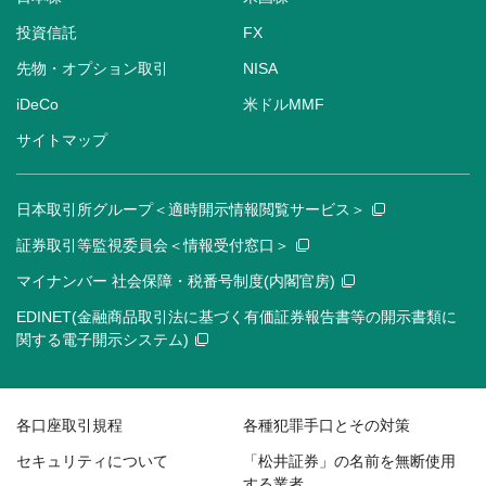
投資信託
FX
先物・オプション取引
NISA
iDeCo
米ドルMMF
サイトマップ
日本取引所グループ＜適時開示情報閲覧サービス＞
証券取引等監視委員会＜情報受付窓口＞
マイナンバー 社会保障・税番号制度(内閣官房)
EDINET(金融商品取引法に基づく有価証券報告書等の開示書類に
関する電子開示システム)
各口座取引規程
各種犯罪手口とその対策
セキュリティについて
「松井証券」の名前を無断使用
する業者