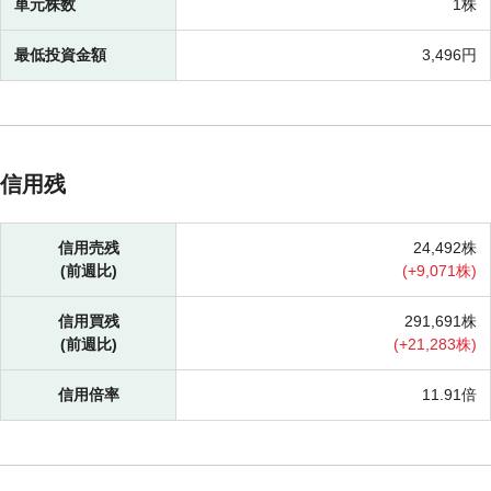
単元株数
1株
最低投資金額
3,496円
信用残
信用売残
24,492株
(前週比)
(
+
9,071株)
信用買残
291,691株
(前週比)
(
+
21,283株)
信用倍率
11.91倍