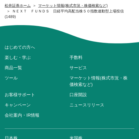
松井証券ホーム
マーケット情報(株式市況・株価検索など)
ＮＥＸＴ ＦＵＮＤＳ 日経平均高配当株５０指数連動型上場投信
(1489)
はじめての方へ
楽しむ・学ぶ
手数料
商品一覧
サービス
ツール
マーケット情報(株式市況・株
価検索など)
お客様サポート
口座開設
キャンペーン
ニュースリリース
会社案内・IR情報
日本株
米国株