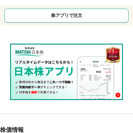
株アプリで注文
株価情報