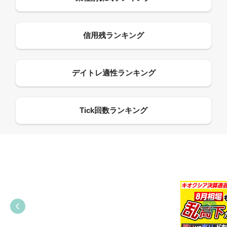
09:38
03:31