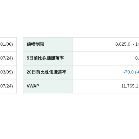
/01/06)
値幅制限
8,825.0 ~
1
/07/24)
5日前比株価騰落率
0.
/03/09)
20日前比株価騰落率
-
70.0 (
-
/07/24)
VWAP
11,765.1