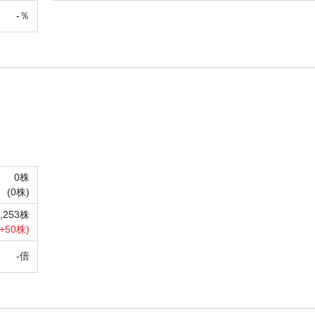
-％
0株
(
0株)
2,253株
+
50株)
-倍