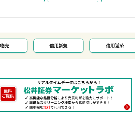
物売
信用新規
信用返済