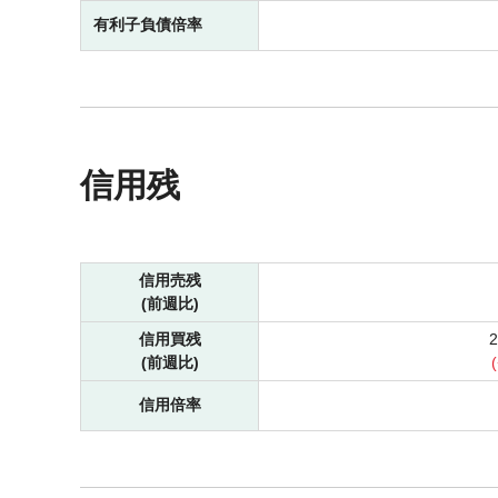
有利子負債倍率
信用残
信用売残
(前週比)
信用買残
(前週比)
(
信用倍率