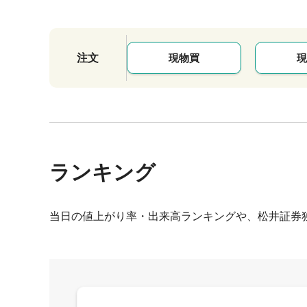
注文
現物買
現
ランキング
当日の値上がり率・出来高ランキングや、松井証券