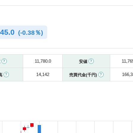
45.0
(
-
0.38％)
11,780.0
11,76
値
安値
14,142
166,
高
売買代金(千円)