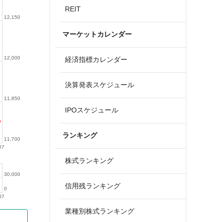
REIT
12,150
マーケットカレンダー
12,000
経済指標カレンダー
決算発表スケジュール
11,850
IPOスケジュール
ランキング
11,700
07
株式ランキング
30,000
信用残ランキング
0
07
業種別株式ランキング