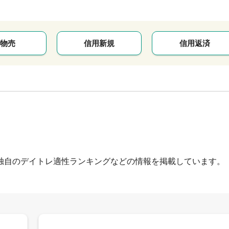
物売
信用新規
信用返済
独自のデイトレ適性ランキングなどの情報を掲載しています。