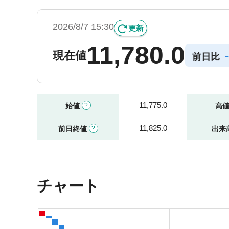
2026/8/7 15:30
更新
11,780.0
-
現在値
前日比
11,775.0
始値
高
11,825.0
前日終値
出来
チャート