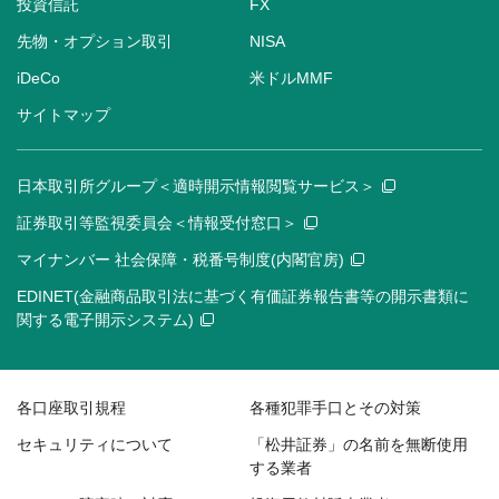
投資信託
FX
先物・オプション取引
NISA
iDeCo
米ドルMMF
サイトマップ
日本取引所グループ＜適時開示情報閲覧サービス＞
証券取引等監視委員会＜情報受付窓口＞
マイナンバー 社会保障・税番号制度(内閣官房)
EDINET(金融商品取引法に基づく有価証券報告書等の開示書類に
関する電子開示システム)
各口座取引規程
各種犯罪手口とその対策
セキュリティについて
「松井証券」の名前を無断使用
する業者