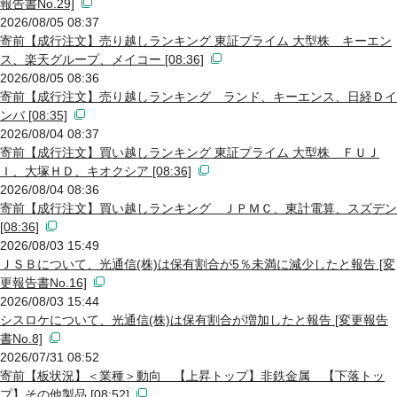
報告書No.29]
2026/08/05 08:37
寄前【成行注文】売り越しランキング 東証プライム 大型株 キーエン
ス、楽天グループ、メイコー [08:36]
2026/08/05 08:36
寄前【成行注文】売り越しランキング ランド、キーエンス、日経Ｄイ
ンバ [08:35]
2026/08/04 08:37
寄前【成行注文】買い越しランキング 東証プライム 大型株 ＦＵＪ
Ｉ、大塚ＨＤ、キオクシア [08:36]
2026/08/04 08:36
寄前【成行注文】買い越しランキング ＪＰＭＣ、東計電算、スズデン
[08:36]
2026/08/03 15:49
ＪＳＢについて、光通信(株)は保有割合が5％未満に減少したと報告 [変
更報告書No.16]
2026/08/03 15:44
シスロケについて、光通信(株)は保有割合が増加したと報告 [変更報告
書No.8]
2026/07/31 08:52
寄前【板状況】＜業種＞動向 【上昇トップ】非鉄金属 【下落トッ
プ】その他製品 [08:52]