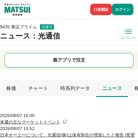
口座開設
ログイン
9435 東証プライム
売建可
ニュース
：光通信
コンテンツ
株アプリで注文
株価
チャート
時系列データ
ニュース
2026/08/07 16:00
来週の主なマーケットイベント
2026/08/07 15:52
日本オーエーについて、光通信(株)は保有割合が増加したと報告 [変更