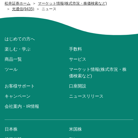
松井証券ホーム
マーケット情報(株式市況・株価検索など)
光通信(9435)
ニュース
はじめての方へ
楽しむ・学ぶ
手数料
商品一覧
サービス
ツール
マーケット情報(株式市況・株
価検索など)
お客様サポート
口座開設
キャンペーン
ニュースリリース
会社案内・IR情報
日本株
米国株