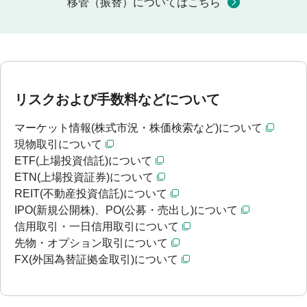
移管（振替）についてはこちら
リスクおよび手数料などについて
マーケット情報(株式市況・株価検索など)について
現物取引について
ETF(上場投資信託)について
ETN(上場投資証券)について
REIT(不動産投資信託)について
IPO(新規公開株)、PO(公募・売出し)について
信用取引・一日信用取引について
先物・オプション取引について
FX(外国為替証拠金取引)について