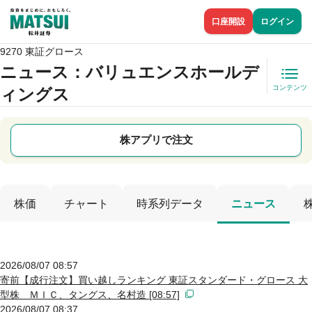
口座開設
ログイン
9270 東証グロース
ニュース
：バリュエンスホールデ
コンテンツ
ィングス
株アプリで注文
株価
チャート
時系列データ
ニュース
2026/08/07 08:57
寄前【成行注文】買い越しランキング 東証スタンダード・グロース 大
型株 ＭＩＣ、タングス、名村造 [08:57]
2026/08/07 08:37