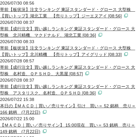
2026/07/30 08:56
寄前【板状況】注文ランキング 東証スタンダード・グロース 大型株
【買いトップ】湖北工業 【売りトップ】ジーエヌアイ [08:56]
2026/07/30 08:37
寄前【成行注文】買い越しランキング 東証スタンダード・グロース 大
型株 北川精機、マクドナルド、湖北工業 [08:36]
2026/07/30 08:33
寄前【板状況】注文ランキング 東証スタンダード・グロース 大型株
【買いトップ】北川精機 【売りトップ】アイグリッド [08:33]
2026/07/28 08:57
寄前【成行注文】買い越しランキング 東証スタンダード・グロース 大
型株 名村造、ＱＰＳＨＤ、大黒屋 [08:57]
2026/07/28 08:37
寄前【成行注文】買い越しランキング 東証スタンダード・グロース 大
型株 アスタリスク、名村造、ＱＰＳＨＤ [08:36]
2026/07/22 15:38
本日の【ＭＡＣＤ｜買い／売りサイン】引け 買い＝ 52 銘柄 売り＝
166 銘柄 (7月22日)
2026/07/22 15:00
【ＭＡＣＤ｜買い／売りサイン】 15:00現在 買い＝ 53 銘柄 売り＝
149 銘柄 (7月22日)