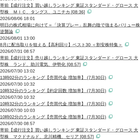
寄前【成行注文】買い越しランキング 東証スタンダード・グロース 大
型株 ＭＩＣ、タングス、ユニチカ [08:36]
2026/08/06 18:01
明日の株式相場に向けて＝「決算プレー」乱舞の陰で強まるバリュー株
逆襲論
2026/08/01 13:00
8月に配当取りを狙える【高利回り】ベスト30 ＜割安株特集＞
2026/07/31 08:57
寄前【成行注文】売り越しランキング 東証スタンダード・グロース 大
型株 ランド、助川電気、伊勢化 [08:57]
2026/07/30 13:02
13時02分のランキング【売買代金 増加率】 (7月30日)
2026/07/30 10:32
10時32分のランキング【約定回数 増加率】 (7月30日)
2026/07/30 10:32
10時32分のランキング【売買代金 増加率】 (7月30日)
2026/07/30 10:03
10時02分のランキング【売買代金 増加率】 (7月30日)
2026/07/30 08:57
寄前【成行注文】買い越しランキング 東証スタンダード・グロース 大
型株 マクドナルド、北川精機、セリア [08:57]