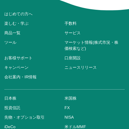
はじめての方へ
楽しむ・学ぶ
手数料
商品一覧
サービス
ツール
マーケット情報(株式市況・株
価検索など)
お客様サポート
口座開設
キャンペーン
ニュースリリース
会社案内・IR情報
日本株
米国株
投資信託
FX
先物・オプション取引
NISA
iDeCo
米ドルMMF