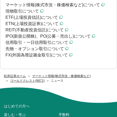
マーケット情報(株式市況・株価検索など)について
現物取引について
ETF(上場投資信託)について
ETN(上場投資証券)について
REIT(不動産投資信託)について
IPO(新規公開株)、PO(公募・売出し)について
信用取引・一日信用取引について
先物・オプション取引について
FX(外国為替証拠金取引)について
松井証券ホーム
マーケット情報(株式市況・株価検索など)
ゴールドクレスト(8871)
ニュース
はじめての方へ
楽しむ・学ぶ
手数料