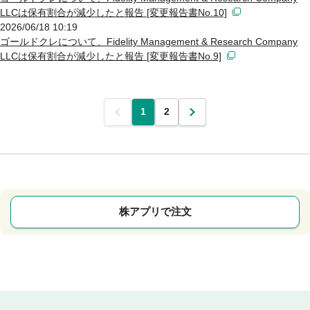
LLCは保有割合が減少したと報告 [変更報告書No.10]
2026/06/18 10:19
ゴールドクレについて、Fidelity Management & Research Company
LLCは保有割合が減少したと報告 [変更報告書No.9]
前
1
2
次
株アプリで注文