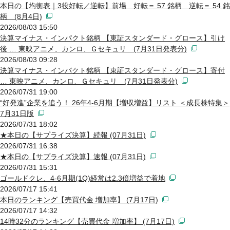
本日の【均衡表｜3役好転／逆転】前場 好転＝ 57 銘柄 逆転＝ 54 銘
柄 (8月4日)
2026/08/03 15:50
決算マイナス・インパクト銘柄 【東証スタンダード・グロース】引け
後 … 東映アニメ、カンロ、Ｇセキュリ (7月31日発表分)
2026/08/03 09:28
決算マイナス・インパクト銘柄 【東証スタンダード・グロース】寄付
… 東映アニメ、カンロ、Ｇセキュリ (7月31日発表分)
2026/07/31 19:00
“好発進”企業を追う！ 26年4-6月期【増収増益】リスト ＜成長株特集＞
7月31日版
2026/07/31 18:02
★本日の【サプライズ決算】続報 (07月31日)
2026/07/31 16:38
★本日の【サプライズ決算】速報 (07月31日)
2026/07/31 15:31
ゴールドクレ、4-6月期(1Q)経常は2.3倍増益で着地
2026/07/17 15:41
本日のランキング【売買代金 増加率】 (7月17日)
2026/07/17 14:32
14時32分のランキング【売買代金 増加率】 (7月17日)