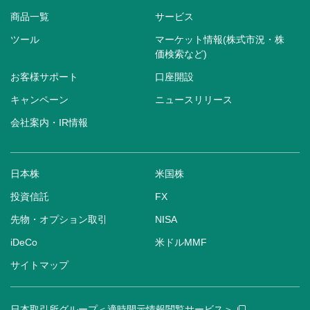
商品一覧
サービス
ツール
マーケット情報(株式市況・株
価検索など)
お客様サポート
口座開設
キャンペーン
ニュースリリース
会社案内・IR情報
日本株
米国株
投資信託
FX
先物・オプション取引
NISA
iDeCo
米ドルMMF
サイトマップ
日本取引所グループ＜適時開示情報閲覧サービス＞