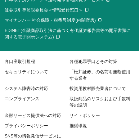
証券取引等監視委員会＜情報受付窓口＞
マイナンバー 社会保障・税番号制度(内閣官房)
EDINET(金融商品取引法に基づく有価証券報告書等の開示書類に
関する電子開示システム)
各口座取引規程
各種犯罪手口とその対策
セキュリティについて
「松井証券」の名前を無断使用
する業者
システム障害時の対応
投資用教材販売業者について
コンプライアンス
取扱商品のリスクおよび手数料
等の説明
金融サービス提供法への対応
サイトポリシー
プライバシーポリシー
推奨環境
SNS等の情報発信サービスに