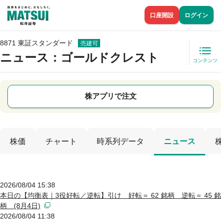
口座開設
ログイン
8871 東証スタンダード
売建可
ニュース
：ゴールドクレスト
コンテンツ
株アプリで注文
株価
チャート
時系列データ
ニュース
2026/08/04 15:38
本日の【均衡表｜3役好転／逆転】引け 好転＝ 62 銘柄 逆転＝ 45 銘
柄 (8月4日)
2026/08/04 11:38