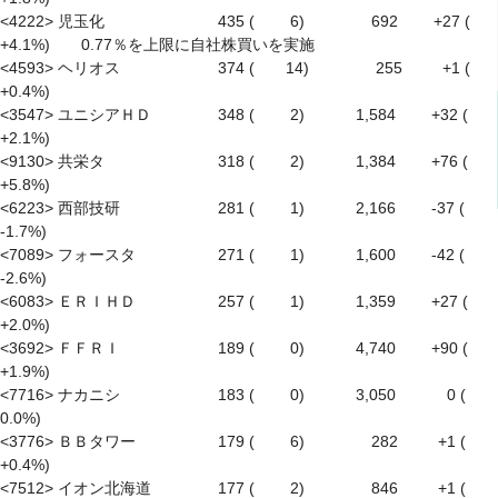
<4222> 児玉化　　　　　　　 435 (　　 6)　　　　 692　　 +27 ( 
+4.1%)　　0.77％を上限に自社株買いを実施

<4593> ヘリオス　　　　　　 374 (　　14)　　　　 255 　　 +1 ( 
+0.4%)

<3547> ユニシアＨＤ　　　　 348 (　　 2)　　　 1,584　　 +32 ( 
+2.1%)

<9130> 共栄タ　　　　　　　 318 (　　 2)　　　 1,384　　 +76 ( 
+5.8%)

<6223> 西部技研　　　　　　 281 (　　 1)　　　 2,166　　 -37 ( 
-1.7%)

<7089> フォースタ　　　　　 271 (　　 1)　　　 1,600　　 -42 ( 
-2.6%)

<6083> ＥＲＩＨＤ　　　　　 257 (　　 1)　　　 1,359　　 +27 ( 
+2.0%)

<3692> ＦＦＲＩ　　　　　　 189 (　　 0)　　　 4,740　　 +90 ( 
+1.9%)

<7716> ナカニシ　　　　　　 183 (　　 0)　　　 3,050　　　 0 (　
0.0%)

<3776> ＢＢタワー　　　　　 179 (　　 6)　　　　 282 　　 +1 ( 
+0.4%)

<7512> イオン北海道　　　　 177 (　　 2)　　　　 846 　　 +1 ( 