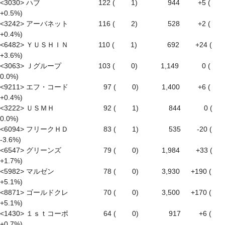
<3030> ハブ　　　　　　　　 122 (　　 1)　　　　 944 　　 +5 ( 
+0.5%)

<3242> アーバネット　　　　 116 (　　 2)　　　　 528 　　 +2 ( 
+0.4%)

<6482> ＹＵＳＨＩＮ　　　　 110 (　　 1)　　　　 692　　 +24 ( 
+3.6%)

<3063> Ｊグループ　　　　　 103 (　　 0)　　　 1,149　　　 0 (　
0.0%)

<9211> エフ・コード　　　　　97 (　　 0)　　　 1,400 　　 +6 ( 
+0.4%)

<3222> ＵＳＭＨ　　　　　　　92 (　　 1)　　　　 844　　　 0 (　
0.0%)

<6094> フリークＨＤ　　　　　83 (　　 1)　　　　 535　　 -20 ( 
-3.6%)

<6547> グリーンズ　　　　　　79 (　　 0)　　　 1,984　　 +33 ( 
+1.7%)

<5982> マルゼン　　　　　　　78 (　　 0)　　　 3,930 　 +190 ( 
+5.1%)

<8871> ゴールドクレ　　　　　70 (　　 0)　　　 3,500 　 +170 ( 
+5.1%)

<1430> １ｓｔコーポ　　　　　64 (　　 0)　　　　 917 　　 +6 ( 
+0.7%)
