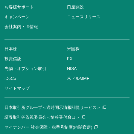
お客様サポート
口座開設
キャンペーン
ニュースリリース
会社案内・IR情報
日本株
米国株
投資信託
FX
先物・オプション取引
NISA
iDeCo
米ドルMMF
サイトマップ
日本取引所グループ＜適時開示情報閲覧サービス＞
証券取引等監視委員会＜情報受付窓口＞
マイナンバー 社会保障・税番号制度(内閣官房)