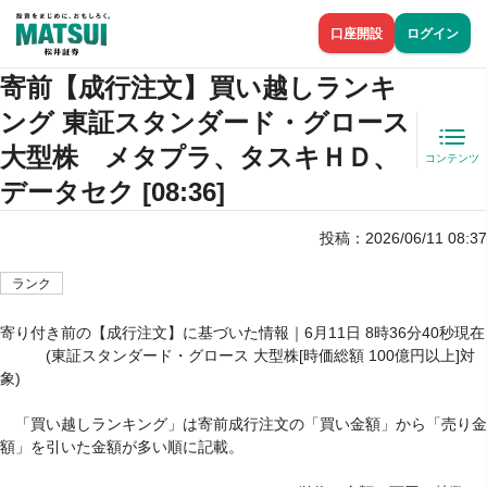
口座開設
ログイン
寄前【成行注文】買い越しランキ
ング 東証スタンダード・グロース
大型株 メタプラ、タスキＨＤ、
コンテンツ
データセク [08:36]
投稿：
2026/06/11 08:37
ランク
寄り付き前の【成行注文】に基づいた情報｜6月11日 8時36分40秒現在

　　　(東証スタンダード・グロース 大型株[時価総額 100億円以上]対
象)

　「買い越しランキング」は寄前成行注文の「買い金額」から「売り金
額」を引いた金額が多い順に記載。
