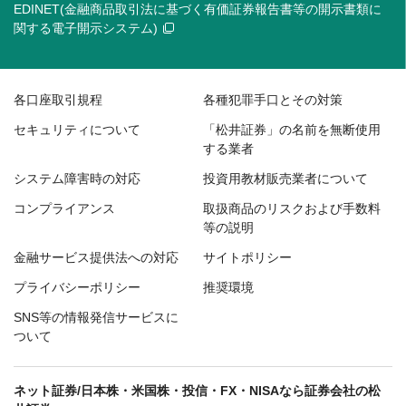
EDINET(金融商品取引法に基づく有価証券報告書等の開示書類に
関する電子開示システム)
各口座取引規程
各種犯罪手口とその対策
セキュリティについて
「松井証券」の名前を無断使用
する業者
システム障害時の対応
投資用教材販売業者について
コンプライアンス
取扱商品のリスクおよび手数料
等の説明
金融サービス提供法への対応
サイトポリシー
プライバシーポリシー
推奨環境
SNS等の情報発信サービスに
ついて
ネット証券/日本株・米国株・投信・FX・NISAなら証券会社の松