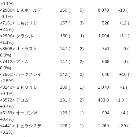
+0.1%)

<2986> ＬＡホールデ　　　　 160 (　　 0)　　　 8,070　　 -10 ( 
-0.1%)

<7161> じもとＨＤ　　　　　 157 (　　 3)　　　　 526　　 +12 ( 
+2.3%)

<299A> クラシル　　　　　　 150 (　　 1)　　　 1,004　　 +11 ( 
+1.1%)

<8508> Ｊトラスト　　　　　 147 (　　 2)　　　　 741　　　 0 (　
0.0%)

<7412> アトム　　　　　　　 147 (　　 2)　　　　 669　　　 0 (　
0.0%)

<7561> ハークスレイ　　　　 142 (　　 2)　　　　 648　　 +16 ( 
+2.5%)

<3140> ＢＲＵＮＯ　　　　　 139 (　　 1)　　　 1,070 　　 +1 ( 
+0.1%)

<8572> アコム　　　　　　　 131 (　　 2)　　　 453.8 　 +1.9 ( 
+0.4%)

<5139> オープンＷ　　　　　 129 (　　 1)　　　　 994 　　 +4 ( 
+0.4%)

<4441> トビラシステ　　　　 126 (　　 1)　　　 1,269　　 +39 ( 
+3.2%)
