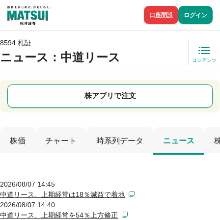
口座開設
ログイン
8594 札証
ニュース
：中道リース
コンテンツ
株アプリで注文
株価
チャート
時系列データ
ニュース
2026/08/07 14:45
中道リース、上期経常は18％減益で着地
2026/08/07 14:40
中道リース、上期経常を54％上方修正