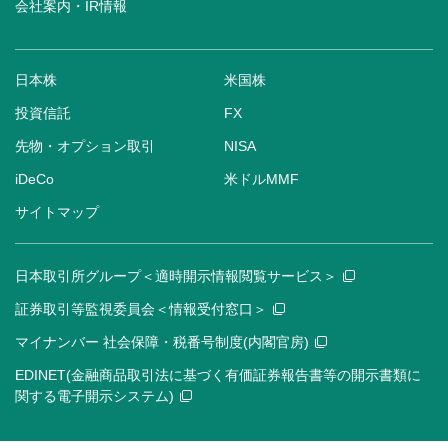
会社案内・IR情報
日本株
米国株
投資信託
FX
先物・オプション取引
NISA
iDeCo
米ドルMMF
サイトマップ
日本取引所グループ＜適時開示情報閲覧サービス＞
証券取引等監視委員会＜情報受付窓口＞
マイナンバー 社会保障・税番号制度(内閣官房)
EDINET(金融商品取引法に基づく有価証券報告書等の開示書類に
関する電子開示システム)