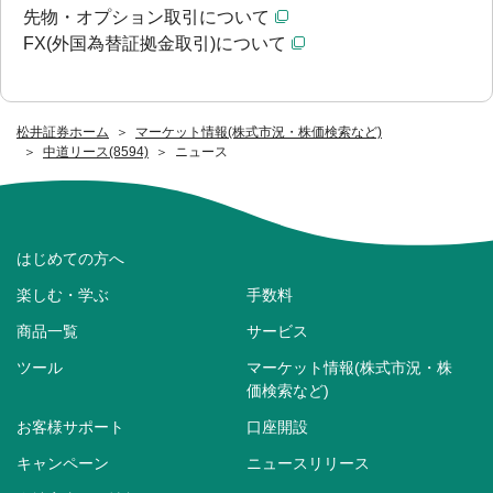
先物・オプション取引について
FX(外国為替証拠金取引)について
松井証券ホーム
マーケット情報(株式市況・株価検索など)
中道リース(8594)
ニュース
はじめての方へ
楽しむ・学ぶ
手数料
商品一覧
サービス
ツール
マーケット情報(株式市況・株
価検索など)
お客様サポート
口座開設
キャンペーン
ニュースリリース