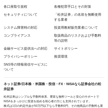
各口座取引規程
各種犯罪手口とその対策
セキュリティについて
「松井証券」の名前を無断使用
する業者
システム障害時の対応
投資用教材販売業者について
コンプライアンス
取扱商品のリスクおよび手数料
等の説明
金融サービス提供法への対応
サイトポリシー
プライバシーポリシー
推奨環境
SNS等の情報発信サービスに
ついて
ネット証券/日本株・米国株・投信・FX・NISAなら証券会社の松
井証券
松井証券はシンプルな手数料体系、豊富な無料ツールと安心のサポートで
NISAをきっかけに投資を始める初心者の方にも支持されています。
株式は1日の約定代金が50万円以下なら手数料0円、その他商品の手数料も業