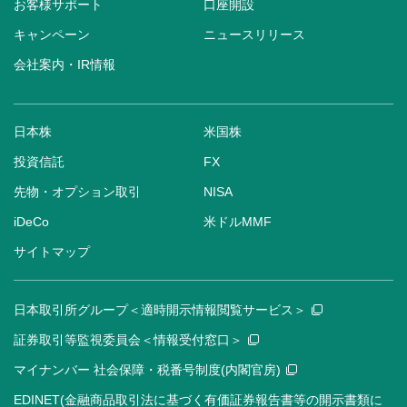
お客様サポート
口座開設
キャンペーン
ニュースリリース
会社案内・IR情報
日本株
米国株
投資信託
FX
先物・オプション取引
NISA
iDeCo
米ドルMMF
サイトマップ
日本取引所グループ＜適時開示情報閲覧サービス＞
証券取引等監視委員会＜情報受付窓口＞
マイナンバー 社会保障・税番号制度(内閣官房)
EDINET(金融商品取引法に基づく有価証券報告書等の開示書類に