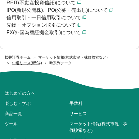
REIT(不動産投資信託)について
IPO(新規公開株)、PO(公募・売出し)について
信用取引・一日信用取引について
先物・オプション取引について
FX(外国為替証拠金取引)について
松井証券ホーム
マーケット情報(株式市況・株価検索など)
中道リース(8594)
時系列データ
はじめての方へ
楽しむ・学ぶ
手数料
商品一覧
サービス
ツール
マーケット情報(株式市況・株
価検索など)