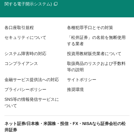
関する電子開示システム)
各口座取引規程
各種犯罪手口とその対策
セキュリティについて
「松井証券」の名前を無断使用
する業者
システム障害時の対応
投資用教材販売業者について
コンプライアンス
取扱商品のリスクおよび手数料
等の説明
金融サービス提供法への対応
サイトポリシー
プライバシーポリシー
推奨環境
SNS等の情報発信サービスに
ついて
ネット証券/日本株・米国株・投信・FX・NISAなら証券会社の松
井証券