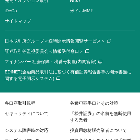
先物・オプション取引
NISA
iDeCo
米ドルMMF
サイトマップ
日本取引所グループ＜適時開示情報閲覧サービス＞
証券取引等監視委員会＜情報受付窓口＞
マイナンバー 社会保障・税番号制度(内閣官房)
EDINET(金融商品取引法に基づく有価証券報告書等の開示書類に
関する電子開示システム)
各口座取引規程
各種犯罪手口とその対策
セキュリティについて
「松井証券」の名前を無断使用
する業者
システム障害時の対応
投資用教材販売業者について