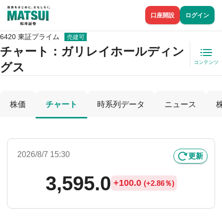
口座開設
ログイン
6420 東証プライム
売建可
チャート：
ガリレイホールディン
コンテンツ
グス
株価
チャート
時系列データ
ニュース
2026/8/7 15:30
更新
3,595.0
+
100.0
(
+
2.86％)