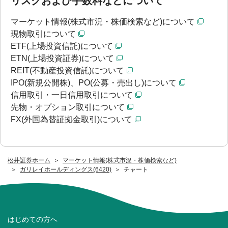
リスクおよび手数料などについて
マーケット情報(株式市況・株価検索など)について
現物取引について
ETF(上場投資信託)について
ETN(上場投資証券)について
REIT(不動産投資信託)について
IPO(新規公開株)、PO(公募・売出し)について
信用取引・一日信用取引について
先物・オプション取引について
FX(外国為替証拠金取引)について
松井証券ホーム
マーケット情報(株式市況・株価検索など)
ガリレイホールディングス(6420)
チャート
はじめての方へ