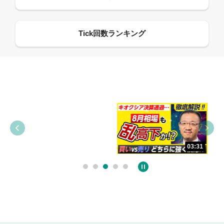
09:38
03:31