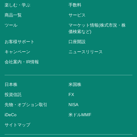
楽しむ・学ぶ
手数料
商品一覧
サービス
ツール
マーケット情報(株式市況・株
価検索など)
お客様サポート
口座開設
キャンペーン
ニュースリリース
会社案内・IR情報
日本株
米国株
投資信託
FX
先物・オプション取引
NISA
iDeCo
米ドルMMF
サイトマップ