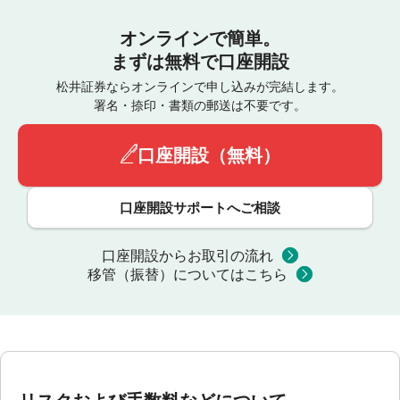
オンラインで簡単。
まずは無料で口座開設
松井証券ならオンラインで申し込みが完結します。
署名・捺印・書類の郵送は不要です。
口座開設（無料）
口座開設サポートへご相談
口座開設からお取引の流れ
移管（振替）についてはこちら