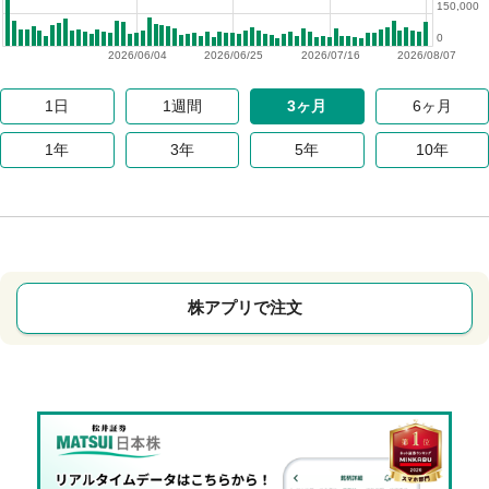
150,000
0
2026/06/04
2026/06/25
2026/07/16
2026/08/07
1日
1週間
3ヶ月
6ヶ月
1年
3年
5年
10年
株アプリで注文