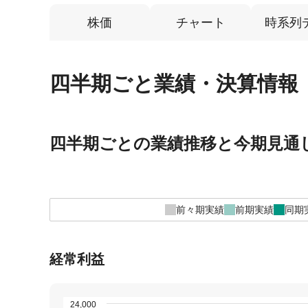
株価
チャート
時系列
四半期ごと業績・決算情報
四半期ごとの業績推移と今期見通
前々期実績
前期実績
同期
経常利益
24,000