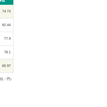
株益
74.73
82.44
77.9
78.1
65.97
単位：円）