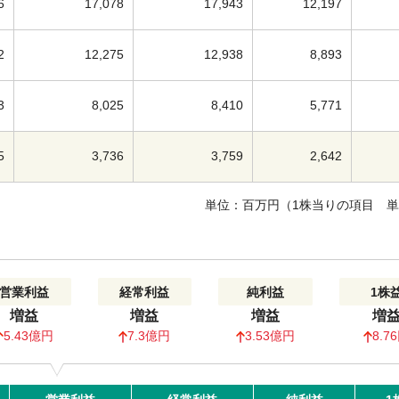
6
17,078
17,943
12,197
2
12,275
12,938
8,893
3
8,025
8,410
5,771
5
3,736
3,759
2,642
単位：百万円（1株当りの項目 
営業利益
経常利益
純利益
1株
増益
増益
増益
増
5.43億円
7.3億円
3.53億円
8.7