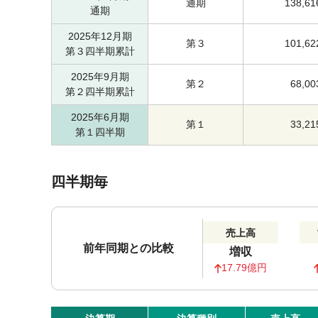
通期
138,61
通期
2025年12月期
第３
101,62
第３四半期累計
2025年9月期
第２
68,00
第２四半期累計
2025年6月期
第１
33,21
第１四半期
四半期毎
売上高
前年同期との比較
増収
17.79億円