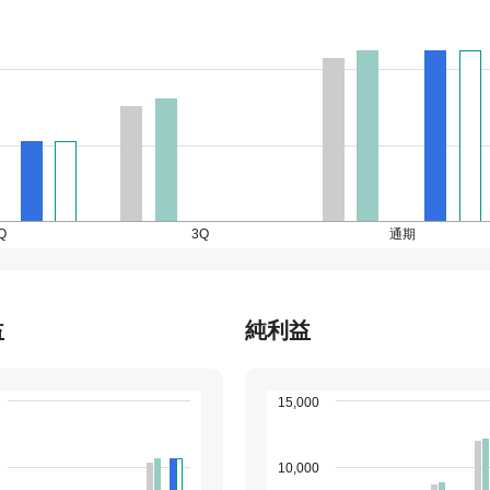
Q
3Q
通期
益
純利益
15,000
10,000