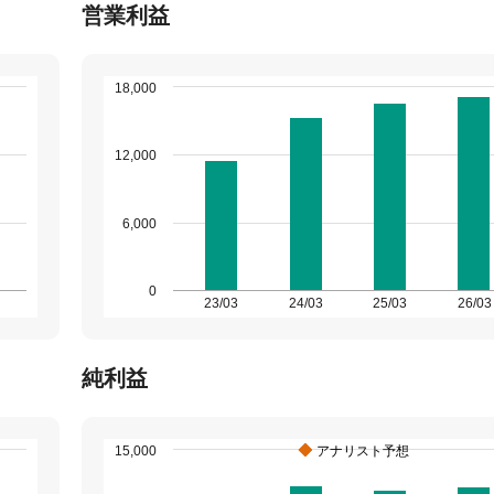
営業利益
18,000
12,000
6,000
0
23/03
24/03
25/03
26/03
純利益
15,000
アナリスト予想