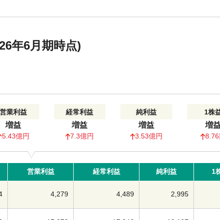
6年6月期時点)
営業利益
経常利益
純利益
1株
増益
増益
増益
増
5.43億円
7.3億円
3.53億円
8.7
営業利益
経常利益
純利益
1
4
4,279
4,489
2,995