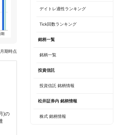
デイトレ適性ランキング
Tick回数ランキング
通期
銘柄一覧
6月期時点
銘柄一覧
投資信託
投資信託 銘柄情報
松井証券内 銘柄情報
月)の
株式 銘柄情報
達