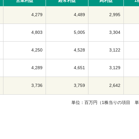
営業利益
経常利益
純利益
1
4,279
4,489
2,995
4,803
5,005
3,304
4,250
4,528
3,122
4,289
4,651
3,129
3,736
3,759
2,642
単位：百万円（1株当りの項目 