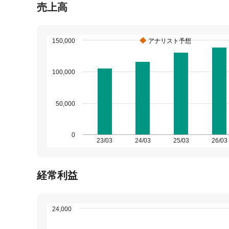
売上高
150,000
アナリスト予想
100,000
50,000
0
23/03
24/03
25/03
26/03
経常利益
24,000