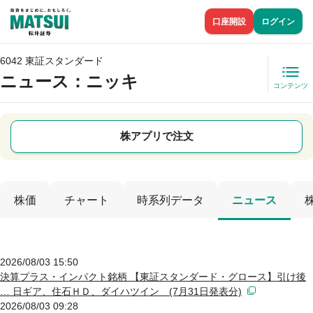
口座開設
ログイン
6042 東証スタンダード
ニュース
：ニッキ
コンテンツ
株アプリで注文
株価
チャート
時系列データ
ニュース
2026/08/03 15:50
決算プラス・インパクト銘柄 【東証スタンダード・グロース】引け後
… 日ギア、住石ＨＤ、ダイハツイン (7月31日発表分)
2026/08/03 09:28