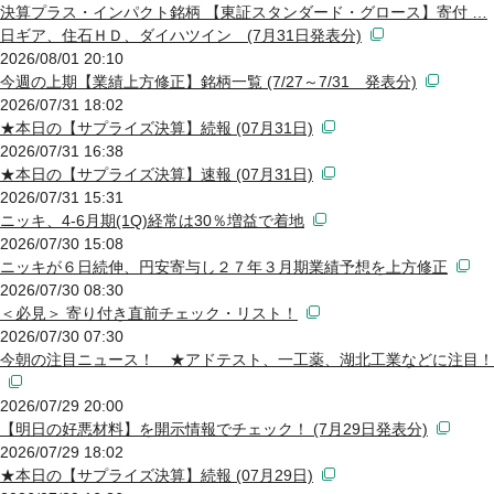
決算プラス・インパクト銘柄 【東証スタンダード・グロース】寄付 …
日ギア、住石ＨＤ、ダイハツイン (7月31日発表分)
2026/08/01 20:10
今週の上期【業績上方修正】銘柄一覧 (7/27～7/31 発表分)
2026/07/31 18:02
★本日の【サプライズ決算】続報 (07月31日)
2026/07/31 16:38
★本日の【サプライズ決算】速報 (07月31日)
2026/07/31 15:31
ニッキ、4-6月期(1Q)経常は30％増益で着地
2026/07/30 15:08
ニッキが６日続伸、円安寄与し２７年３月期業績予想を上方修正
2026/07/30 08:30
＜必見＞ 寄り付き直前チェック・リスト！
2026/07/30 07:30
今朝の注目ニュース！ ★アドテスト、一工薬、湖北工業などに注目！
2026/07/29 20:00
【明日の好悪材料】を開示情報でチェック！ (7月29日発表分)
2026/07/29 18:02
★本日の【サプライズ決算】続報 (07月29日)