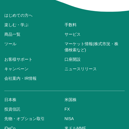
はじめての方へ
楽しむ・学ぶ
手数料
商品一覧
サービス
ツール
マーケット情報(株式市況・株
価検索など)
お客様サポート
口座開設
キャンペーン
ニュースリリース
会社案内・IR情報
日本株
米国株
投資信託
FX
先物・オプション取引
NISA
iDeCo
米ドルMMF