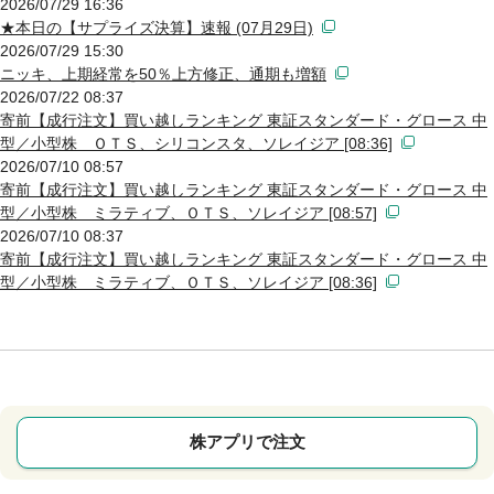
2026/07/29 16:36
★本日の【サプライズ決算】速報 (07月29日)
2026/07/29 15:30
ニッキ、上期経常を50％上方修正、通期も増額
2026/07/22 08:37
寄前【成行注文】買い越しランキング 東証スタンダード・グロース 中
型／小型株 ＯＴＳ、シリコンスタ、ソレイジア [08:36]
2026/07/10 08:57
寄前【成行注文】買い越しランキング 東証スタンダード・グロース 中
型／小型株 ミラティブ、ＯＴＳ、ソレイジア [08:57]
2026/07/10 08:37
寄前【成行注文】買い越しランキング 東証スタンダード・グロース 中
型／小型株 ミラティブ、ＯＴＳ、ソレイジア [08:36]
株アプリで注文