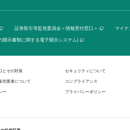
証券取引等監視委員会＜情報受付窓口＞
マイナ
等の開示書類に関する電子開示システム)
口とその対策
セキュリティについて
販売業者について
コンプライアンス
シー
プライバシーポリシー