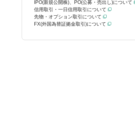
IPO(新規公開株)、PO(公募・売出し)について
信用取引・一日信用取引について
先物・オプション取引について
FX(外国為替証拠金取引)について