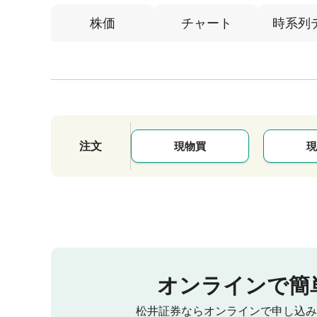
株価
チャート
時系列
注文
現物買
現
オンラインで簡
松井証券ならオンラインで申し込み