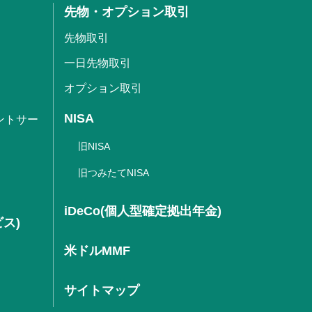
先物・オプション取引
先物取引
一日先物取引
オプション取引
NISA
ントサー
旧NISA
旧つみたてNISA
iDeCo(個人型確定拠出年金)
ビス)
米ドルMMF
サイトマップ