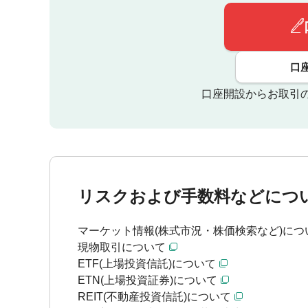
口
口座開設からお取引
リスクおよび手数料などにつ
マーケット情報(株式市況・株価検索など)につ
現物取引について
ETF(上場投資信託)について
ETN(上場投資証券)について
REIT(不動産投資信託)について