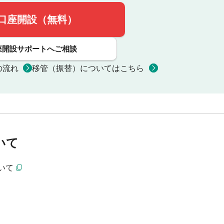
口座開設（無料）
座開設サポートへご相談
の流れ
移管（振替）についてはこちら
いて
いて