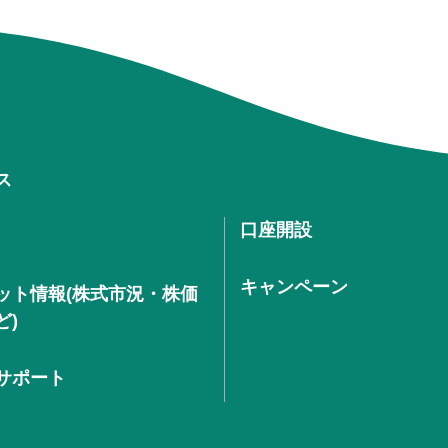
ス
口座開設
キャンペーン
ット情報(株式市況・株価
ど)
サポート