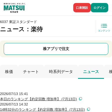
口座開設
ログイン
6037 東証スタンダード
ニュース
：楽待
コンテンツ
株アプリで注文
株価
チャート
時系列データ
ニュース
2026/07/13 15:41
本日のランキング【約定回数 増加率】 (7月13日)
2026/07/13 14:32
14時32分のランキング【約定回数 増加率】 (7月13日)