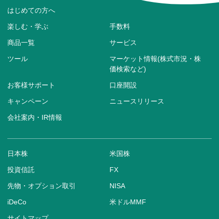
はじめての方へ
楽しむ・学ぶ
手数料
商品一覧
サービス
ツール
マーケット情報(株式市況・株
価検索など)
お客様サポート
口座開設
キャンペーン
ニュースリリース
会社案内・IR情報
日本株
米国株
投資信託
FX
先物・オプション取引
NISA
iDeCo
米ドルMMF
サイトマップ