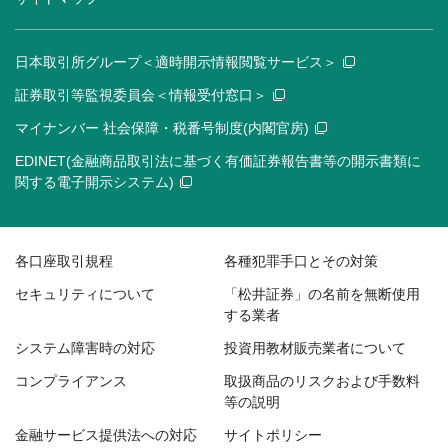
日本取引所グループ＜適時開示情報閲覧サービス＞
証券取引等監視委員会＜情報受付窓口＞
マイナンバー 社会保障・税番号制度(内閣官房)
EDINET(金融商品取引法に基づく有価証券報告書等の開示書類に
関する電子開示システム)
各口座取引規程
各種犯罪手口とその対策
セキュリティについて
「松井証券」の名前を無断使用
する業者
システム障害時の対応
投資用教材販売業者について
コンプライアンス
取扱商品のリスクおよび手数料
等の説明
金融サービス提供法への対応
サイトポリシー