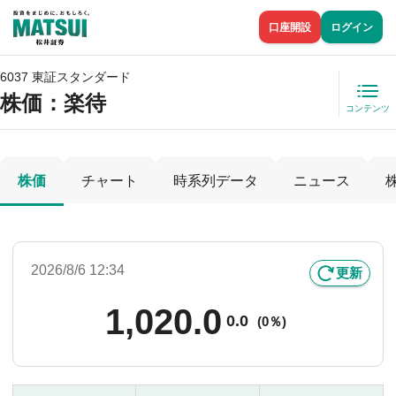
口座開設
ログイン
6037 東証スタンダード
株価
：楽待
コンテンツ
株価
チャート
時系列データ
ニュース
2026/8/6 12:34
更新
1,020.0
0.0
(
0％)