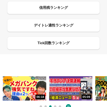
06:18
05:09