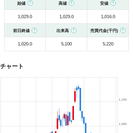
始値
高値
安値
1,029.0
1,029.0
1,016.0
前日終値
出来高
売買代金(千円)
1,020.0
5,100
5,220
チャート
1,150
1,060