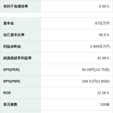
有利子負債倍率
0.00％
資本金
87百万円
自己資本比率
86.6％
利益余剰金
5,989百万円
純資産経常利益率
32.98％
EPS(PER)
56.09円(
14.75倍)
BPS(PBR)
268.51円(
3.80倍)
ROE
22.06％
単元株数
100株