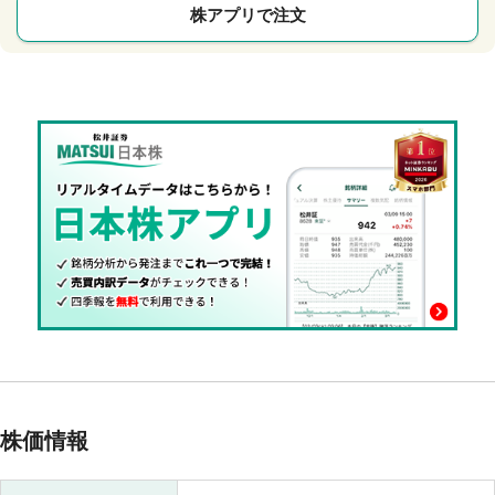
株アプリで注文
株価情報