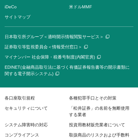
iDeCo
米ドルMMF
サイトマップ
日本取引所グループ＜適時開示情報閲覧サービス＞
証券取引等監視委員会＜情報受付窓口＞
マイナンバー 社会保障・税番号制度(内閣官房)
EDINET(金融商品取引法に基づく有価証券報告書等の開示書類に
関する電子開示システム)
各口座取引規程
各種犯罪手口とその対策
セキュリティについて
「松井証券」の名前を無断使用
する業者
システム障害時の対応
投資用教材販売業者について
コンプライアンス
取扱商品のリスクおよび手数料