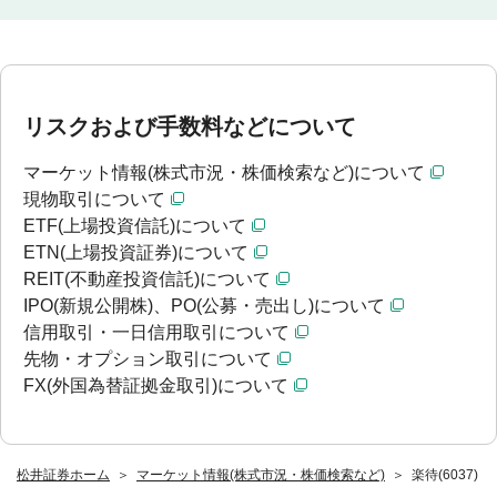
リスクおよび手数料などについて
マーケット情報(株式市況・株価検索など)について
現物取引について
ETF(上場投資信託)について
ETN(上場投資証券)について
REIT(不動産投資信託)について
IPO(新規公開株)、PO(公募・売出し)について
信用取引・一日信用取引について
先物・オプション取引について
FX(外国為替証拠金取引)について
松井証券ホーム
マーケット情報(株式市況・株価検索など)
楽待(6037)