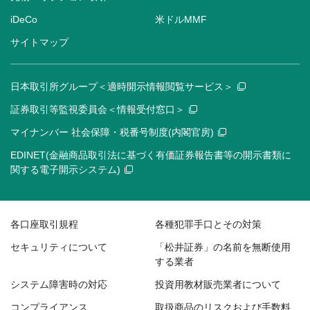
iDeCo
米ドルMMF
サイトマップ
日本取引所グループ＜適時開示情報閲覧サービス＞
証券取引等監視委員会＜情報受付窓口＞
マイナンバー 社会保障・税番号制度(内閣官房)
EDINET(金融商品取引法に基づく有価証券報告書等の開示書類に
関する電子開示システム)
各口座取引規程
各種犯罪手口とその対策
セキュリティについて
「松井証券」の名前を無断使用
する業者
システム障害時の対応
投資用教材販売業者について
コンプライアンス
取扱商品のリスクおよび手数料