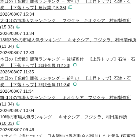
本日の【業種】騰落ランキング ＝ 大引け 【上昇トップ】石油・石
炭 【下落トップ】建設業 [15:35]
2026/08/07 15:34
大引けの市場人気ランキング … フジクラ、キオクシア、村田製作所
(15:33)
2026/08/07 13:34
13時30分の市場人気ランキング … キオクシア、フジクラ、村田製作所
(13:34)
2026/08/07 12:33
本日の【業種】騰落ランキング ＝ 後場寄付 【上昇トップ】石油・石
炭 【下落トップ】非鉄金属 [12:33]
2026/08/07 11:35
本日の【業種】騰落ランキング ＝ 前引け 【上昇トップ】石油・石
炭 【下落トップ】非鉄金属 [11:34]
2026/08/07 11:34
前引けの市場人気ランキング … キオクシア、フジクラ、村田製作所
(11:34)
2026/08/07 10:04
10時の市場人気ランキング … キオクシア、フジクラ、村田製作所
(10:03)
2026/08/07 09:49
ユナイテド海について、日本製鉄は保有割合が増加したと報告 [変更報