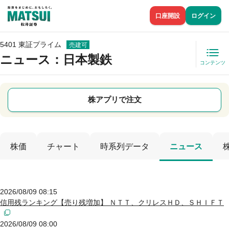
口座開設
ログイン
5401 東証プライム
売建可
ニュース
：日本製鉄
コンテンツ
株アプリで注文
株価
チャート
時系列データ
ニュース
2026/08/09 08:15
信用残ランキング【売り残増加】 ＮＴＴ、クリレスＨＤ、ＳＨＩＦＴ
2026/08/09 08:00